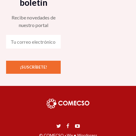
boletín
Recibe novedades de
nuestro portal
© COMECSO
·
We ♥ Wordpress