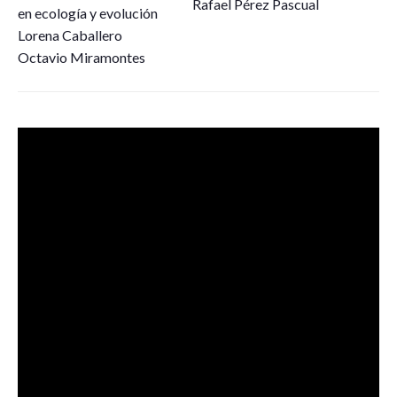
Rafael Pérez Pascual
en ecología y evolución
Lorena Caballero
Octavio Miramontes