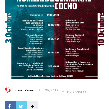
Sep 25, 2019
Laura Gutiérrez
3367 Vistas
+