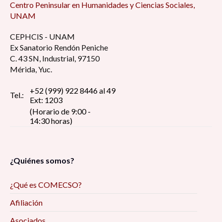
Centro Peninsular en Humanidades y Ciencias Sociales,
UNAM
CEPHCIS - UNAM
Ex Sanatorio Rendón Peniche
C. 43 SN, Industrial, 97150
Mérida, Yuc.
+52 (999) 922 8446 al 49
Tel.:
Ext: 1203
(Horario de 9:00 -
14:30 horas)
¿Quiénes somos?
¿Qué es COMECSO?
Afiliación
Asociados