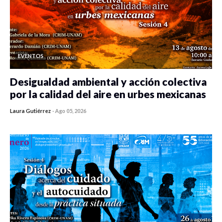
EVENTOS
Desigualdad ambiental y acción colectiva
por la calidad del aire en urbes mexicanas
Laura Gutiérrez
-
Ago 05, 2026
0 veces compartido
351 vistas