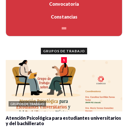
Convocatoria
Constancias
GRUPOS DE TRABAJO
1
GRUPOS DE TRABAJO
Atención Psicológica para estudiantes universitarios
y del bachillerato
0 veces compartido
2077 vistas