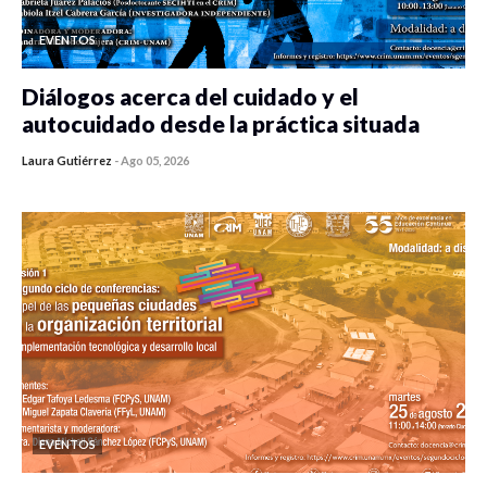
EVENTOS
Diálogos acerca del cuidado y el
autocuidado desde la práctica situada
Laura Gutiérrez
-
Ago 05, 2026
0 veces compartido
342 vistas
EVENTOS