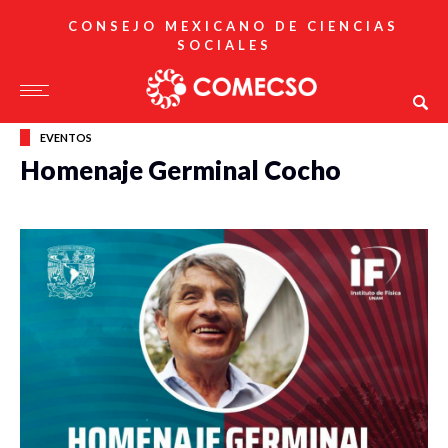
CONSEJO MEXICANO DE CIENCIAS
SOCIALES
EVENTOS
Homenaje Germinal Cocho