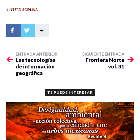
#
INTERDISCIPLINA
+
ENTRADA ANTERIOR
SIGUIENTE ENTRADA
Las tecnologías
Frontera Norte
de información
vol. 31
geográfica
TE PUEDE INTERESAR