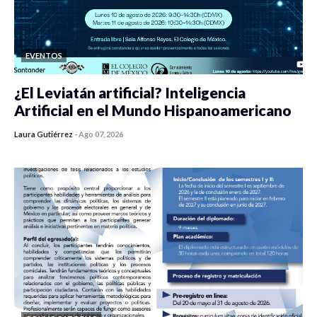
EVENTOS
¿El Leviatán artificial? Inteligencia
Artificial en el Mundo Hispanoamericano
Laura Gutiérrez
-
Ago 07, 2026
0 veces compartido
419 vistas