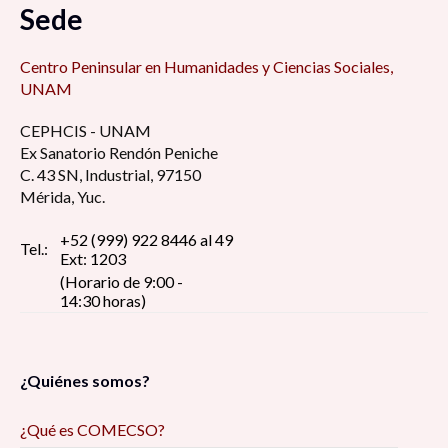
Sede
Centro Peninsular en Humanidades y Ciencias Sociales,
UNAM
CEPHCIS - UNAM
Ex Sanatorio Rendón Peniche
C. 43 SN, Industrial, 97150
Mérida, Yuc.
+52 (999) 922 8446 al 49
Tel.:
Ext: 1203
(Horario de 9:00 -
14:30 horas)
¿Quiénes somos?
¿Qué es COMECSO?