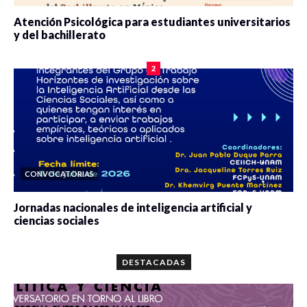
Atención Psicológica para estudiantes universitarios
y del bachillerato
0 veces compartido
2084 vistas
2
CONVOCATORIAS
Jornadas nacionales de inteligencia artificial y
ciencias sociales
0 veces compartido
5667 vistas
DESTACADAS