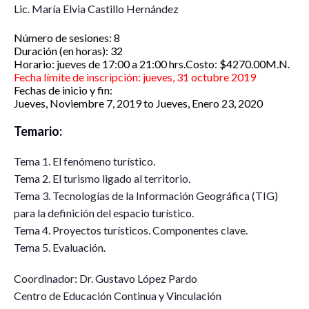
Lic. María Elvia Castillo Hernández
Número de sesiones: 8
Duración (en horas): 32
Horario: jueves de 17:00 a 21:00 hrs.Costo: $4270.00M.N.
Fecha límite de inscripción: jueves, 31 octubre 2019
Fechas de inicio y fin:
Jueves, Noviembre 7, 2019
to
Jueves, Enero 23, 2020
Temario:
Tema 1. El fenómeno turístico.
Tema 2. El turismo ligado al territorio.
Tema 3. Tecnologías de la Información Geográfica (TIG)
para la definición del espacio turístico.
Tema 4. Proyectos turísticos. Componentes clave.
Tema 5. Evaluación.
Coordinador: Dr. Gustavo López Pardo
Centro de Educación Continua y Vinculación