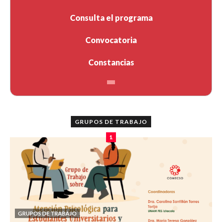
Consulta el programa
Convocatoria
Constancias
GRUPOS DE TRABAJO
1
GRUPOS DE TRABAJO