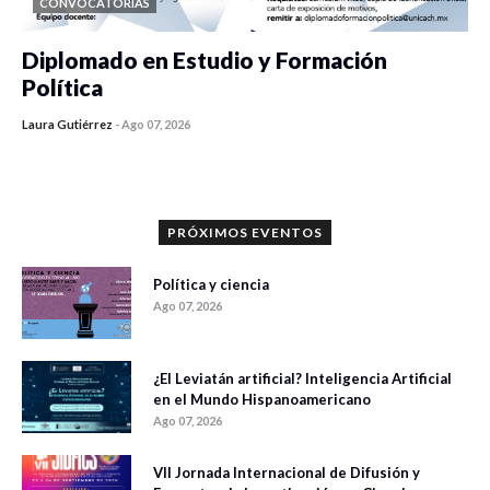
CONVOCATORIAS
Diplomado en Estudio y Formación
Política
Laura Gutiérrez
-
Ago 07, 2026
0 veces compartido
1173 vistas
PRÓXIMOS EVENTOS
Política y ciencia
Ago 07, 2026
¿El Leviatán artificial? Inteligencia Artificial
en el Mundo Hispanoamericano
Ago 07, 2026
VII Jornada Internacional de Difusión y