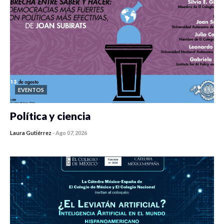
EVENTOS
Política y ciencia
Laura Gutiérrez
-
Ago 07, 2026
0 veces compartido
406 vistas