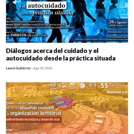
EVENTOS
Diálogos acerca del cuidado y el
autocuidado desde la práctica situada
Laura Gutiérrez
-
Ago 05, 2026
0 veces compartido
406 vistas