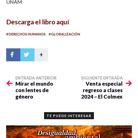
UNAM
Descarga el libro aquí
#
#
DERECHOS HUMANOS
GLOBALIZACIÓN
+
ENTRADA ANTERIOR
SIGUIENTE ENTRADA
Mirar el mundo
Venta especial
con lentes de
regreso a clases
género
2024 – El Colmex
TE PUEDE INTERESAR