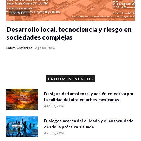
EVENTOS
Desarrollo local, tecnociencia y riesgo en
sociedades complejas
Laura Gutiérrez
-
Ago 05, 2026
0 veces compartido
350 vistas
PRÓXIMOS EVENTOS
Desigualdad ambiental y acción colectiva por
la calidad del aire en urbes mexicanas
Ago 05, 2026
Diálogos acerca del cuidado y el autocuidado
desde la práctica situada
Ago 05, 2026