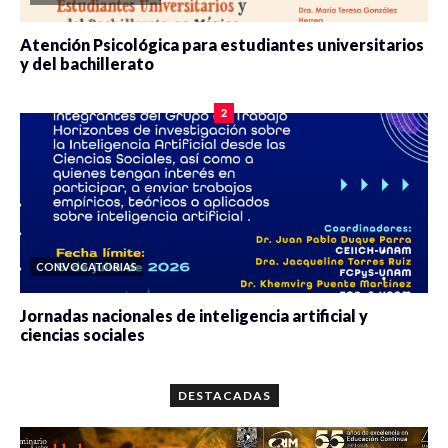
Atención Psicológica para estudiantes universitarios
y del bachillerato
0 veces compartido
2078 vistas
2
CONVOCATORIAS
Jornadas nacionales de inteligencia artificial y
ciencias sociales
0 veces compartido
5656 vistas
DESTACADAS