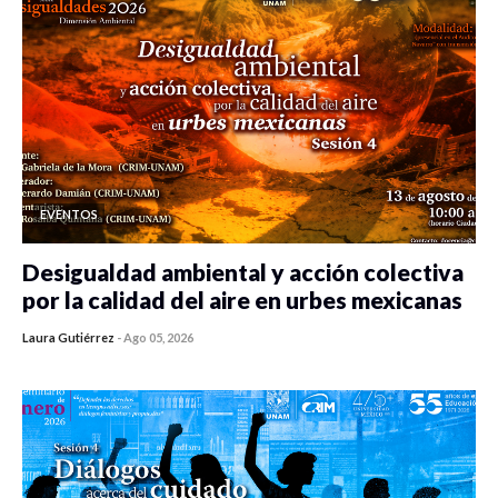
EVENTOS
Desigualdad ambiental y acción colectiva
por la calidad del aire en urbes mexicanas
Laura Gutiérrez
-
Ago 05, 2026
0 veces compartido
403 vistas