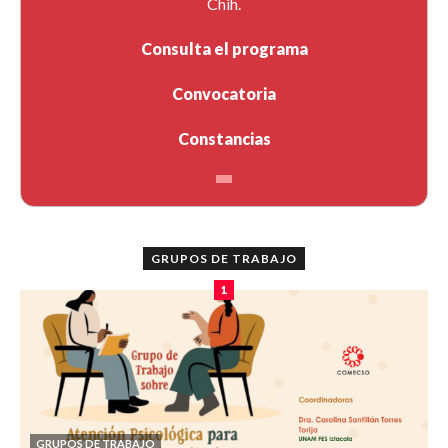
Chih.
Consulta el programa
Convocatoria
Constancias
GRUPOS DE TRABAJO
1
GRUPOS DE TRABAJO