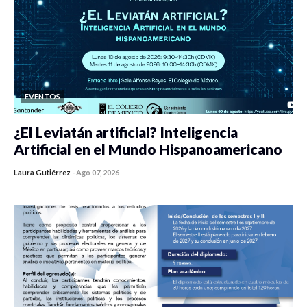
EVENTOS
¿El Leviatán artificial? Inteligencia
Artificial en el Mundo Hispanoamericano
Laura Gutiérrez
-
Ago 07, 2026
0 veces compartido
438 vistas