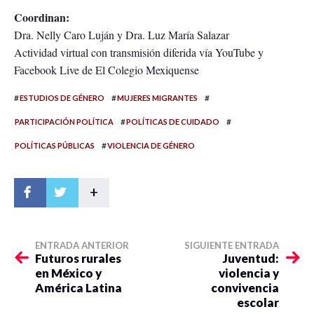
Coordinan:
Dra. Nelly Caro Luján y Dra. Luz María Salazar
Actividad virtual con transmisión diferida vía YouTube y
Facebook Live de El Colegio Mexiquense
#
#
#
ESTUDIOS DE GÉNERO
MUJERES MIGRANTES
#
#
PARTICIPACIÓN POLÍTICA
POLÍTICAS DE CUIDADO
#
POLÍTICAS PÚBLICAS
VIOLENCIA DE GÉNERO
+
ENTRADA ANTERIOR
SIGUIENTE ENTRADA
Futuros rurales
Juventud:
en México y
violencia y
América Latina
convivencia
escolar