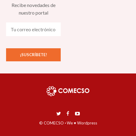
Recibe novedades de
nuestro portal
© COMECSO
·
We ♥ Wordpress