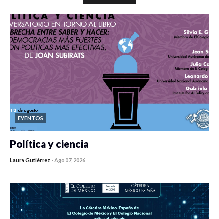
EVENTOS
Política y ciencia
Laura Gutiérrez
-
Ago 07, 2026
0 veces compartido
451 vistas