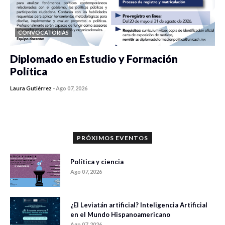
CONVOCATORIAS
Diplomado en Estudio y Formación
Política
Laura Gutiérrez
-
Ago 07, 2026
0 veces compartido
1187 vistas
PRÓXIMOS EVENTOS
Política y ciencia
Ago 07, 2026
¿El Leviatán artificial? Inteligencia Artificial
en el Mundo Hispanoamericano
Ago 07, 2026