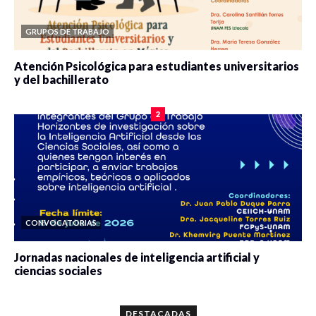
GRUPOS DE TRABAJO
Atención Psicológica para estudiantes universitarios
y del bachillerato
0 veces compartido
2090 vistas
2
CONVOCATORIAS
Jornadas nacionales de inteligencia artificial y
ciencias sociales
0 veces compartido
5679 vistas
DESTACADAS