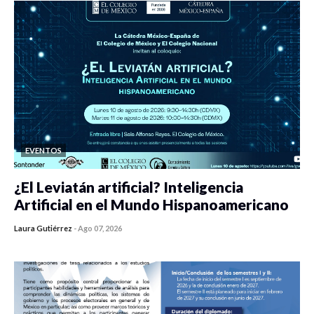
EVENTOS
¿El Leviatán artificial? Inteligencia
Artificial en el Mundo Hispanoamericano
Laura Gutiérrez
-
Ago 07, 2026
0 veces compartido
185 vistas