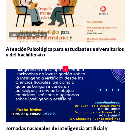
GRUPOS DE TRABAJO
Atención Psicológica para estudiantes universitarios
y del bachillerato
0 veces compartido
2084 vistas
2
CONVOCATORIAS
Jornadas nacionales de inteligencia artificial y