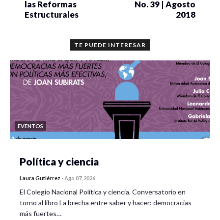
las Reformas
No. 39 | Agosto
Estructurales
2018
TE PUEDE INTERESAR
EVENTOS
Política y ciencia
Laura Gutiérrez
-
Ago 07, 2026
El Colegio Nacional Política y ciencia. Conversatorio en
torno al libro La brecha entre saber y hacer: democracias
más fuertes…