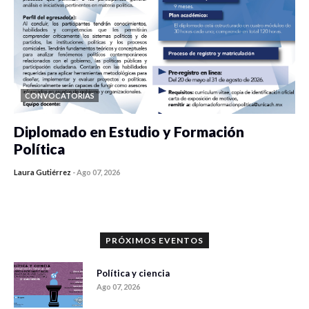
CONVOCATORIAS
Diplomado en Estudio y Formación
Política
Laura Gutiérrez
-
Ago 07, 2026
0 veces compartido
949 vistas
PRÓXIMOS EVENTOS
Política y ciencia
Ago 07, 2026