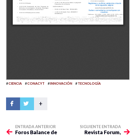
#
#
#
#
CIENCIA
CONACYT
INNOVACIÓN
TECNOLOGÍA
+
ENTRADA ANTERIOR
SIGUIENTE ENTRADA
Foros Balance de
Revista Forum,