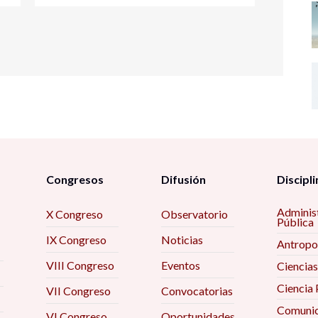
Congresos
Difusión
Discipli
Adminis
X Congreso
Observatorio
Pública
IX Congreso
Noticias
Antropo
VIII Congreso
Eventos
Ciencias
Ciencia 
VII Congreso
Convocatorias
Comunic
VI Congreso
Oportunidades