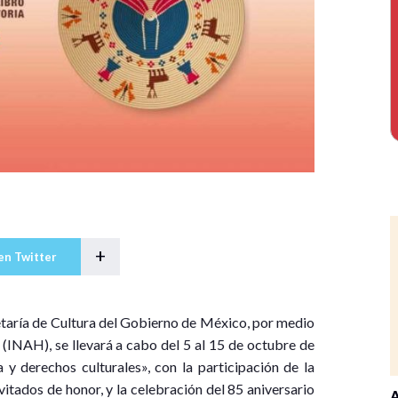
+
en Twitter
retaría de Cultura del Gobierno de México, por medio
 (INAH), se llevará a cabo del 5 al 15 de octubre de
a y derechos culturales», con la participación de la
tados de honor, y la celebración del 85 aniversario
A