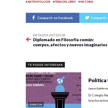
#
#
#
ANTROPOLOGÍA
FERIA DEL LIBRO
HISTORIA
Compartir en Facebook
Compartir 
ENTRADA ANTERIOR
Diplomado en Filosofía común:
cuerpos, afectos y nuevos imaginarios
TE PUEDE INTERESAR
Política 
Laura Gutiérre
El Colegio Na
brecha entre
EVENTOS