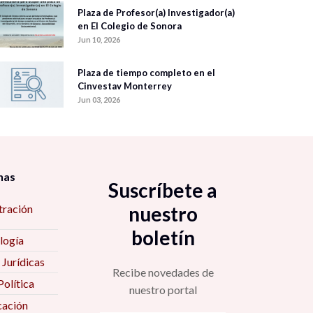
Plaza de Profesor(a) Investigador(a)
en El Colegio de Sonora
Jun 10, 2026
Plaza de tiempo completo en el
Cinvestav Monterrey
Jun 03, 2026
nas
Suscríbete a
tración
nuestro
boletín
logía
 Jurídicas
Recibe novedades de
Política
nuestro portal
ación