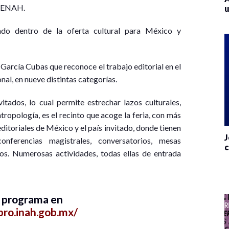
a ENAH.
u
do dentro de la oferta cultural para México y
García Cubas que reconoce el trabajo editorial en el
onal, en nueve distintas categorías.
tados, lo cual permite estrechar lazos culturales,
ropología, es el recinto que acoge la feria, con más
editoriales de México y el país invitado, donde tienen
J
conferencias magistrales, conversatorios, mesas
c
icos. Numerosas actividades, todas ellas de entrada
l programa en
bro.inah.gob.mx/