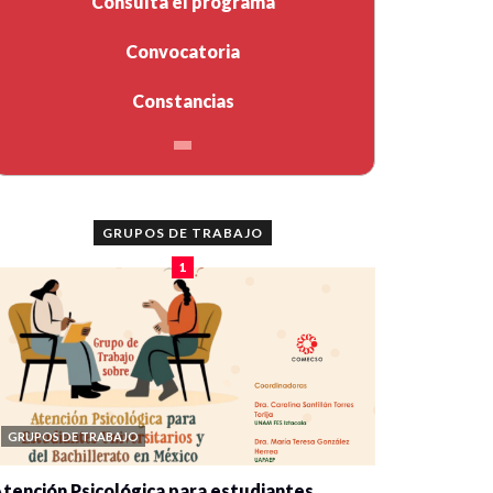
Consulta el programa
Convocatoria
Constancias
GRUPOS DE TRABAJO
1
GRUPOS DE TRABAJO
tención Psicológica para estudiantes