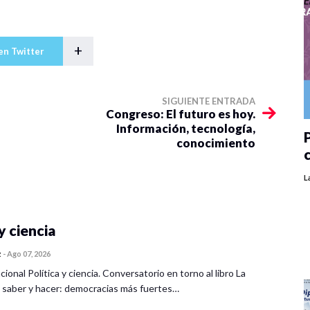
+
en Twitter
SIGUIENTE ENTRADA
Congreso: El futuro es hoy.
Información, tecnología,
P
conocimiento
L
y ciencia
z
-
Ago 07, 2026
cional Política y ciencia. Conversatorio en torno al libro La
 saber y hacer: democracias más fuertes…