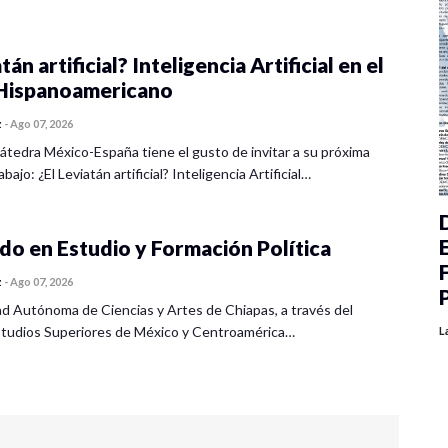
tán artificial? Inteligencia Artificial en el
ispanoamericano
z
-
Ago 07, 2026
átedra México-España tiene el gusto de invitar a su próxima
bajo: ¿El Leviatán artificial? Inteligencia Artificial…
o en Estudio y Formación Política
z
-
Ago 07, 2026
ad Autónoma de Ciencias y Artes de Chiapas, a través del
tudios Superiores de México y Centroamérica…
L