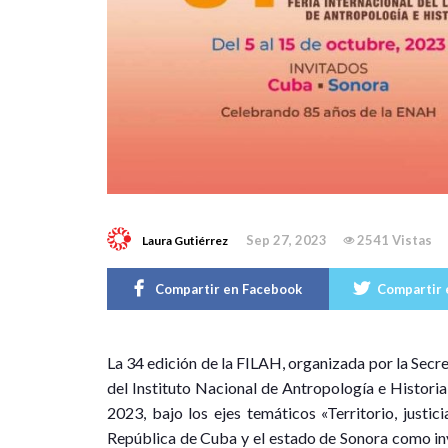
Sep 27, 2023
2541 Vistas
Laura Gutiérrez
Compartir en Facebook
Compartir 
L
a 34 edición de la FILAH, organizada por la Sec
del Instituto Nacional de Antropología e Historia
2023, bajo los ejes temáticos «Territorio, justici
República de Cuba y el estado de Sonora como invi