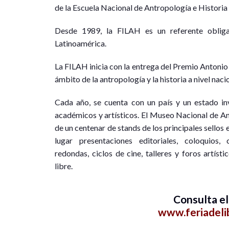
de la Escuela Nacional de Antropología e Histori
Desde 1989, la FILAH es un referente obliga
Latinoamérica.
La FILAH inicia con la entrega del Premio Antonio 
ámbito de la antropología y la historia a nivel naci
Cada año, se cuenta con un país y un estado invi
académicos y artísticos. El Museo Nacional de Ant
de un centenar de stands de los principales sellos 
lugar presentaciones editoriales, coloquios, 
redondas, ciclos de cine, talleres y foros artíst
libre.
Consulta e
www.feriadeli