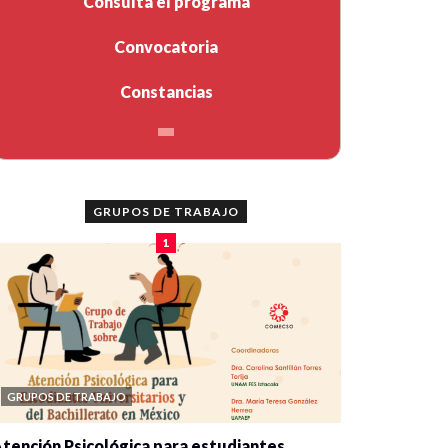
Consulta el programa
Convocatoria
Constancias
GRUPOS DE TRABAJO
1
GRUPOS DE TRABAJO
tención Psicológica para estudiantes