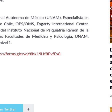
onal Autónoma de México (UNAM). Especialista en
de Chile, OPS/OMS, Fogarty International Center.
del Instituto Nacional de Psiquiatría Ramón de la
as Facultades de Medicina y Psicología, UNAM.
ivel 1.
ps://forms.gle/vqY8hk19Hf8PvfEx8
L
+
en Twitter