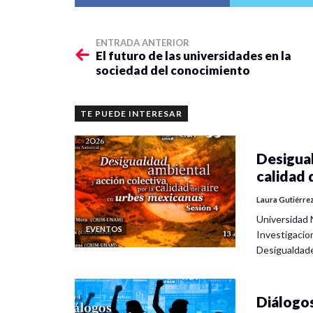
ENTRADA ANTERIOR
El futuro de las universidades en la
sociedad del conocimiento
TE PUEDE INTERESAR
Desigual
calidad 
Laura Gutiérre
Universidad 
EVENTOS
Investigacio
Desigualdad
Diálogos