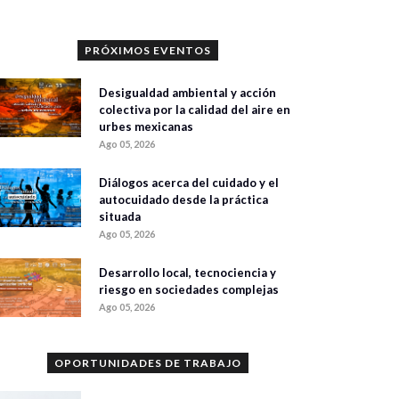
PRÓXIMOS EVENTOS
Desigualdad ambiental y acción
colectiva por la calidad del aire en
urbes mexicanas
Ago 05, 2026
Diálogos acerca del cuidado y el
autocuidado desde la práctica
situada
Ago 05, 2026
Desarrollo local, tecnociencia y
riesgo en sociedades complejas
Ago 05, 2026
OPORTUNIDADES DE TRABAJO