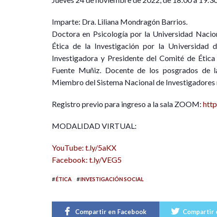
Imparte: Dra. Liliana Mondragón Barrios.
Doctora en Psicología por la Universidad Naci
Ética de la Investigación por la Universidad 
Investigadora y Presidente del Comité de Ética 
Fuente Muñiz. Docente de los posgrados de l
Miembro del Sistema Nacional de Investigadores n
Registro previo para ingreso a la sala ZOOM:
htt
MODALIDAD VIRTUAL:
YouTube: t.ly/5aKX
Facebook: t.ly/VEG5
#
#
ÉTICA
INVESTIGACIÓN SOCIAL
Compartir en Facebook
Compartir 