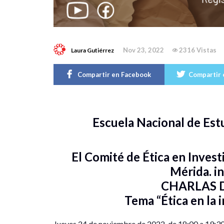
Nov 23, 2022
2316 Vistas
Laura Gutiérrez
Compartir en Facebook
Compartir 
Escuela Nacional de Est
El Comité de Ética en Inves
Mérida. in
CHARLAS D
Tema “Ética en la 
Jueves 24 de noviembre de 2022, de 18:00 a 19:30