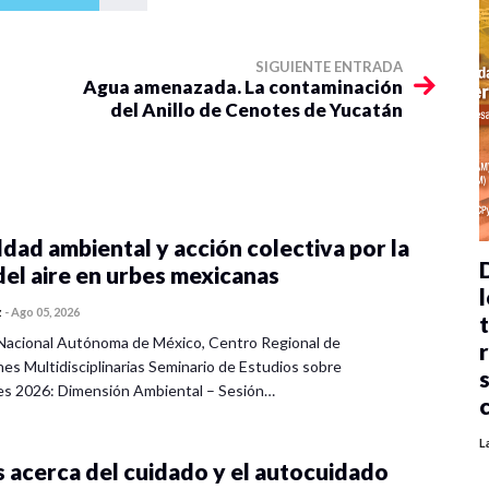
SIGUIENTE ENTRADA
Agua amenazada. La contaminación
del Anillo de Cenotes de Yucatán
dad ambiental y acción colectiva por la
del aire en urbes mexicanas
l
z
-
Ago 05, 2026
Nacional Autónoma de México, Centro Regional de
nes Multidisciplinarias Seminario de Estudios sobre
es 2026: Dimensión Ambiental – Sesión…
L
 acerca del cuidado y el autocuidado