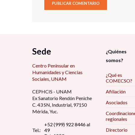
Sede
¿Quiénes
somos?
Centro Peninsular en
Humanidades y Ciencias
¿Qué es
Sociales, UNAM
COMECSO?
CEPHCIS - UNAM
Afiliación
Ex Sanatorio Rendón Peniche
Asociados
C. 43 SN, Industrial, 97150
Mérida, Yuc.
Coordinacion
regionales
+52 (999) 922 8446 al
Directorio
Tel.:
49