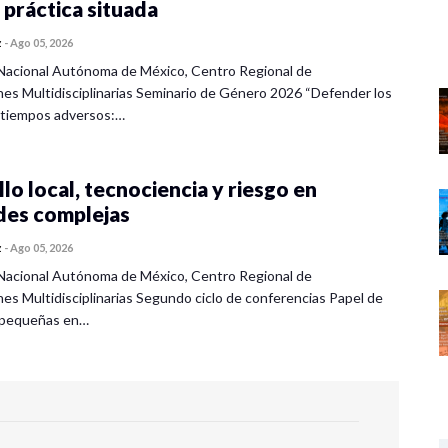
 práctica situada
z
-
Ago 05, 2026
Nacional Autónoma de México, Centro Regional de
nes Multidisciplinarias Seminario de Género 2026 “Defender los
 tiempos adversos:…
lo local, tecnociencia y riesgo en
des complejas
z
-
Ago 05, 2026
Nacional Autónoma de México, Centro Regional de
nes Multidisciplinarias Segundo ciclo de conferencias Papel de
s pequeñas en…