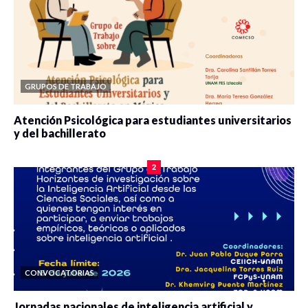
GRUPOS DE TRABAJO
Atención Psicológica para estudiantes universitarios
y del bachillerato
0 veces compartido
2085 vistas
2
CONVOCATORIAS
Jornadas nacionales de inteligencia artificial y