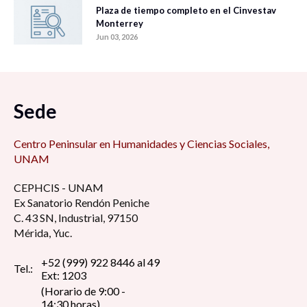
Plaza de tiempo completo en el Cinvestav
Monterrey
Jun 03, 2026
Sede
Centro Peninsular en Humanidades y Ciencias Sociales,
UNAM
CEPHCIS - UNAM
Ex Sanatorio Rendón Peniche
C. 43 SN, Industrial, 97150
Mérida, Yuc.
+52 (999) 922 8446 al 49
Tel.:
Ext: 1203
(Horario de 9:00 -
14:30 horas)