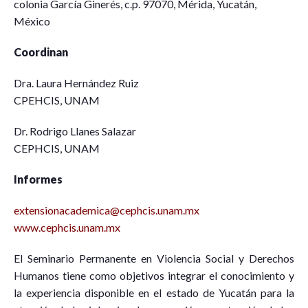
colonia García Ginerés, c.p. 97070, Mérida, Yucatán,
México
Coordinan
Dra. Laura Hernández Ruiz
CPEHCIS, UNAM
Dr. Rodrigo Llanes Salazar
CEPHCIS, UNAM
Informes
extensionacademica@cephcis.unam.mx
www.cephcis.unam.mx
El Seminario Permanente en Violencia Social y Derechos
Humanos tiene como objetivos integrar el conocimiento y
la experiencia disponible en el estado de Yucatán para la