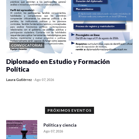
CONVOCATORIAS
Diplomado en Estudio y Formación
Política
Laura Gutiérrez
-
Ago 07, 2026
0 veces compartido
1175 vistas
PRÓXIMOS EVENTOS
Política y ciencia
Ago 07, 2026