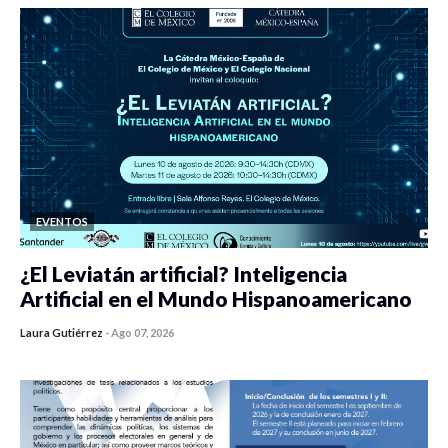
EVENTOS
¿El Leviatán artificial? Inteligencia
Artificial en el Mundo Hispanoamericano
Laura Gutiérrez
-
Ago 07, 2026
0 veces compartido
420 vistas