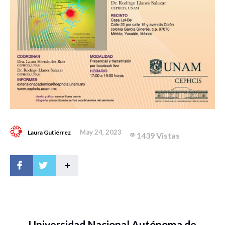
May 24, 2023
Laura Gutiérrez
1439 Vistas
+
Universidad Nacional Autónoma de