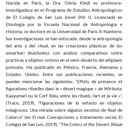
Nacida en París, la Dra. Olivia Kindl es profesora-
investigadora en el Programa de Estudios Antropológicos
de El Colegio de San Luis (nivel SNI I). Licenciada en
Etnología por la Escuela Nacional de Antropología e
Historia, se doctoró en la Universidad de Paris X-Nanterre.
Sus investigaciones se han enfocado, desde la antropología
del arte y del ritual, en las creaciones plásticas de los
wixaritari (huicholes), con análisis comparativos sobre
prácticas y objetos votivos en el semi-desierto del altiplano
potosino. Ha publicado en México, Francia, Alemania y
Estados Unidos. Entre sus publicaciones recientes, se
pueden mencionar las siguientes: “Effets de présence et
figurations rituelles dans le « désert magique » de Wirikuta.
Kauyumari ou le Cerf Bleu, entre les rituels, l’art et la vie »”,
(Trace, 2019), “Figuraciones de lo nefasto en objetos
milagrosos. Una mirada sobre algunos exvotos de Real de
Catorce” (en El mal. Concepciones y tratamiento social, El
Colegio de San Luis, 2019), “The Colors of the Desert. Ritual