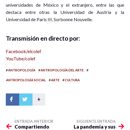
universidades de México y el extranjero, entre las que
destaca entre otras la Universidad de Austria y la
Universidad de Paris III, Sorbonne Nouvelle.
Transmisión en directo por:
Facebook/elcolef
YouTube/colef
#
#
#
ANTROPOLOGÍA
ANTROPOLOGÍA DEL ARTE
#
#
ANTROPOLOGÍA SOCIAL
ARTE
CULTURA
+
ENTRADA ANTERIOR
SIGUIENTE ENTRADA
Compartiendo
La pandemia y sus