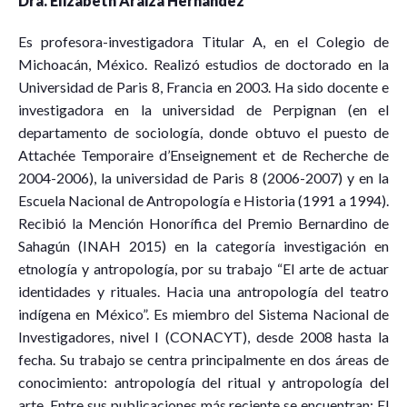
Dra. Elizabeth Araiza Hernández
Es profesora-investigadora Titular A, en el Colegio de
Michoacán, México. Realizó estudios de doctorado en la
Universidad de Paris 8, Francia en 2003. Ha sido docente e
investigadora en la universidad de Perpignan (en el
departamento de sociología, donde obtuvo el puesto de
Attachée Temporaire d’Enseignement et de Recherche de
2004-2006), la universidad de Paris 8 (2006-2007) y en la
Escuela Nacional de Antropología e Historia (1991 a 1994).
Recibió la Mención Honorífica del Premio Bernardino de
Sahagún (INAH 2015) en la categoría investigación en
etnología y antropología, por su trabajo “El arte de actuar
identidades y rituales. Hacia una antropología del teatro
indígena en México”. Es miembro del Sistema Nacional de
Investigadores, nivel I (CONACYT), desde 2008 hasta la
fecha. Su trabajo se centra principalmente en dos áreas de
conocimiento: antropología del ritual y antropología del
arte. Entre sus publicaciones más reciente se encuentran: El