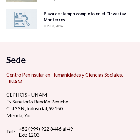
Plaza de tiempo completo en el Cinvestav
Monterrey
Jun 03, 2026
Sede
Centro Peninsular en Humanidades y Ciencias Sociales,
UNAM
CEPHCIS - UNAM
Ex Sanatorio Rendón Peniche
C. 43 SN, Industrial, 97150
Mérida, Yuc.
+52 (999) 922 8446 al 49
Tel.:
Ext: 1203