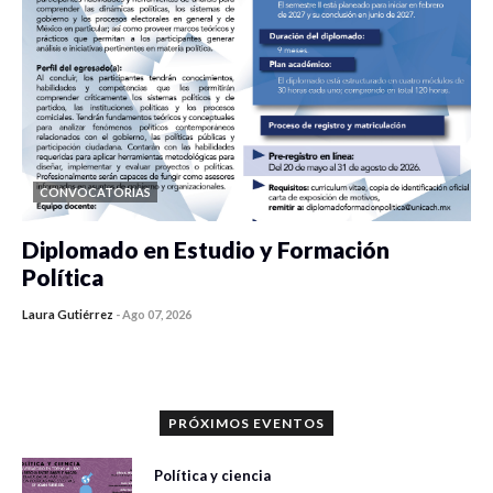
CONVOCATORIAS
Diplomado en Estudio y Formación
Política
Laura Gutiérrez
-
Ago 07, 2026
0 veces compartido
1189 vistas
PRÓXIMOS EVENTOS
Política y ciencia