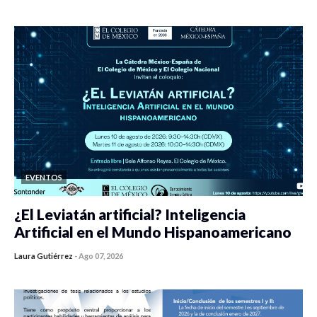
0 veces compartido
453 vistas
EVENTOS
¿El Leviatán artificial? Inteligencia
Artificial en el Mundo Hispanoamericano
Laura Gutiérrez
-
Ago 07, 2026
0 veces compartido
440 vistas