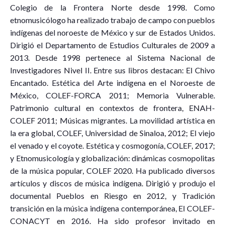
Colegio de la Frontera Norte desde 1998. Como
etnomusicólogo ha realizado trabajo de campo con pueblos
indígenas del noroeste de México y sur de Estados Unidos.
Dirigió el Departamento de Estudios Culturales de 2009 a
2013. Desde 1998 pertenece al Sistema Nacional de
Investigadores Nivel II. Entre sus libros destacan: El Chivo
Encantado. Estética del Arte indígena en el Noroeste de
México, COLEF-FORCA 2011; Memoria Vulnerable.
Patrimonio cultural en contextos de frontera, ENAH-
COLEF 2011; Músicas migrantes. La movilidad artística en
la era global, COLEF, Universidad de Sinaloa, 2012; El viejo
el venado y el coyote. Estética y cosmogonía, COLEF, 2017;
y Etnomusicología y globalización: dinámicas cosmopolitas
de la música popular, COLEF 2020. Ha publicado diversos
artículos y discos de música indígena. Dirigió y produjo el
documental Pueblos en Riesgo en 2012, y Tradición
transición en la música indígena contemporánea, El COLEF-
CONACYT en 2016. Ha sido profesor invitado en