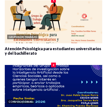
1
GRUPOS DE TRABAJO
Atención Psicológica para estudiantes universitarios
y del bachillerato
0 veces compartido
2091 vistas
2
CONVOCATORIAS