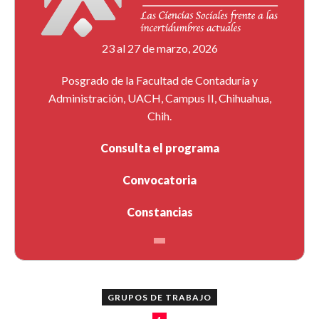
23 al 27 de marzo, 2026
Posgrado de la Facultad de Contaduría y
Administración, UACH, Campus II, Chihuahua,
Chih.
Consulta el programa
Convocatoria
Constancias
GRUPOS DE TRABAJO