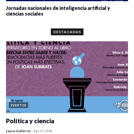
Jornadas nacionales de inteligencia artificial y
ciencias sociales
0 veces compartido
5680 vistas
DESTACADAS
EVENTOS
Política y ciencia
Laura Gutiérrez
-
Ago 07, 2026