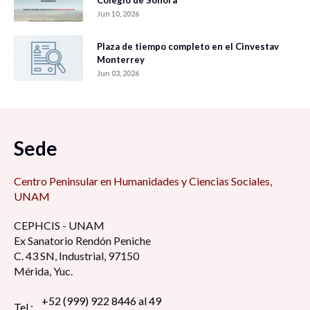
Colegio de Sonora
Jun 10, 2026
Plaza de tiempo completo en el Cinvestav
Monterrey
Jun 03, 2026
Sede
Centro Peninsular en Humanidades y Ciencias Sociales,
UNAM
CEPHCIS - UNAM
Ex Sanatorio Rendón Peniche
C. 43 SN, Industrial, 97150
Mérida, Yuc.
+52 (999) 922 8446 al 49
Tel.: