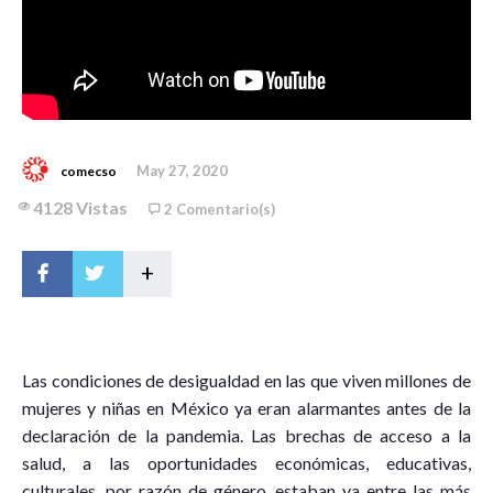
May 27, 2020
comecso
4128 Vistas
2 Comentario(s)
+
L
as condiciones de desigualdad en las que viven millones de
mujeres y niñas en México ya eran alarmantes antes de la
declaración de la pandemia. Las brechas de acceso a la
salud, a las oportunidades económicas, educativas,
culturales, por razón de género, estaban ya entre las más