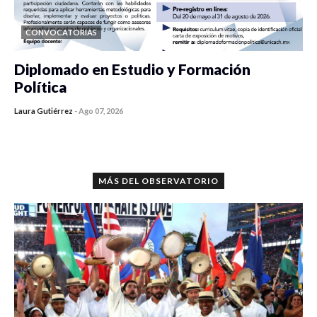
CONVOCATORIAS
Diplomado en Estudio y Formación
Política
Laura Gutiérrez
-
Ago 07, 2026
0 veces compartido
1179 vistas
MÁS DEL OBSERVATORIO