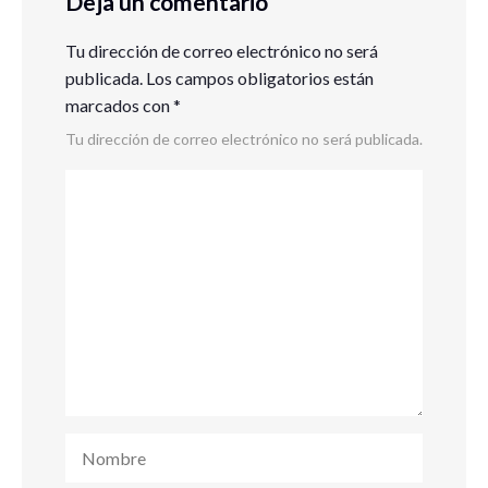
Deja un comentario
Tu dirección de correo electrónico no será
publicada.
Los campos obligatorios están
marcados con
*
Tu dirección de correo electrónico no será publicada.