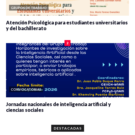
GRUPOS DE TRABAJO
Atención Psicológica para estudiantes universitarios
y del bachillerato
0 veces compartido
2086 vistas
2
CONVOCATORIAS
Jornadas nacionales de inteligencia artificial y
ciencias sociales
0 veces compartido
5672 vistas
DESTACADAS