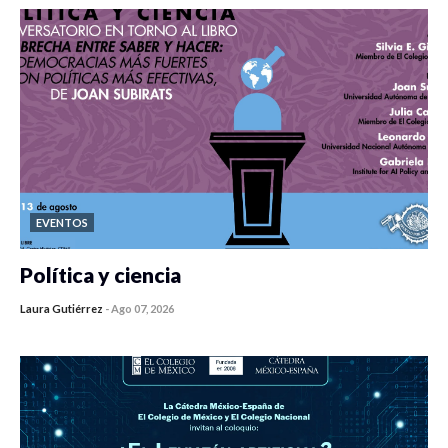
EVENTOS
Política y ciencia
Laura Gutiérrez
-
Ago 07, 2026
0 veces compartido
416 vistas