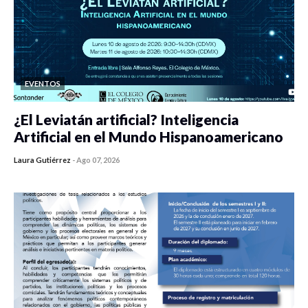
EVENTOS
¿El Leviatán artificial? Inteligencia
Artificial en el Mundo Hispanoamericano
Laura Gutiérrez
-
Ago 07, 2026
0 veces compartido
426 vistas