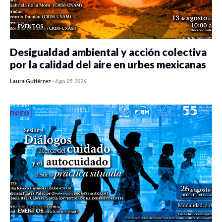
EVENTOS
Desigualdad ambiental y acción colectiva
por la calidad del aire en urbes mexicanas
Laura Gutiérrez
-
Ago 05, 2026
0 veces compartido
400 vistas
EVENTOS