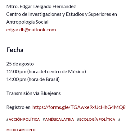
Mtro. Edgar Delgado Hernández
Centro de Investigaciones y Estudios y Superiores en
Antropología Social
edgar.dh@outlook.com
Fecha
25 de agosto
12:00 pm (hora del centro de México)
14:00 pm (hora de Brasil)
Transmisión vía Bluejeans
Registro en:
https://forms.gle/TGAwxe9xUcHhG4MQ8
#
#
#
#
ACCIÓN POLÍTICA
AMÉRICA LATINA
ECOLOGÍA POLÍTICA
MEDIO AMBIENTE