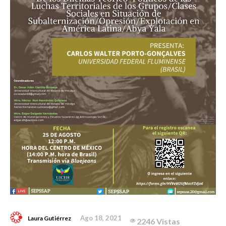
Ago 18, 2021
Laura Gutiérrez
2246 Vistas