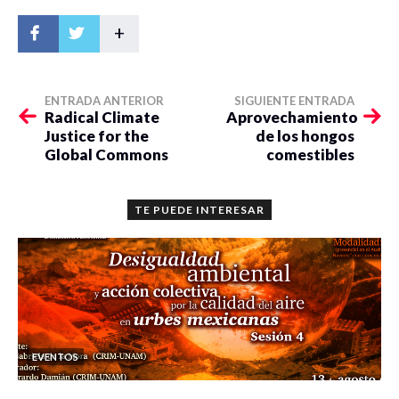
+
ENTRADA ANTERIOR
SIGUIENTE ENTRADA
Radical Climate
Aprovechamiento
Justice for the
de los hongos
Global Commons
comestibles
TE PUEDE INTERESAR
EVENTOS