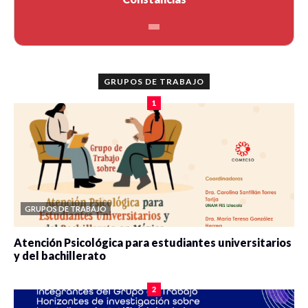
GRUPOS DE TRABAJO
1
GRUPOS DE TRABAJO
Atención Psicológica para estudiantes universitarios
y del bachillerato
0 veces compartido
2078 vistas
2