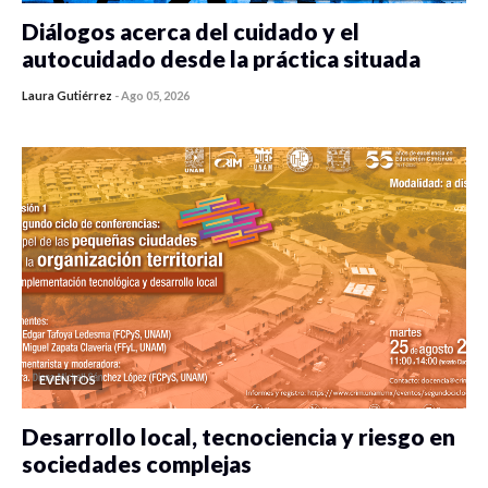
Diálogos acerca del cuidado y el
autocuidado desde la práctica situada
Laura Gutiérrez
-
Ago 05, 2026
0 veces compartido
400 vistas
EVENTOS
Desarrollo local, tecnociencia y riesgo en
sociedades complejas