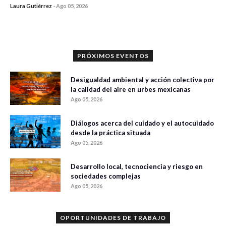
Laura Gutiérrez
-
Ago 05, 2026
0 veces compartido
346 vistas
PRÓXIMOS EVENTOS
Desigualdad ambiental y acción colectiva por
la calidad del aire en urbes mexicanas
Ago 05, 2026
Diálogos acerca del cuidado y el autocuidado
desde la práctica situada
Ago 05, 2026
Desarrollo local, tecnociencia y riesgo en
sociedades complejas
Ago 05, 2026
OPORTUNIDADES DE TRABAJO