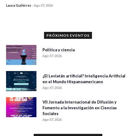
Laura Gutiérrez
-
Ago 07, 2026
0 veces compartido
1182 vistas
PRÓXIMOS EVENTOS
Política y ciencia
Ago 07, 2026
¿El Leviatán artificial? Inteligencia Artificial
en el Mundo Hispanoamericano
Ago 07, 2026
VII Jornada Internacional de Difusión y
Fomento a la Investigación en Ciencias
Sociales
Ago 07, 2026