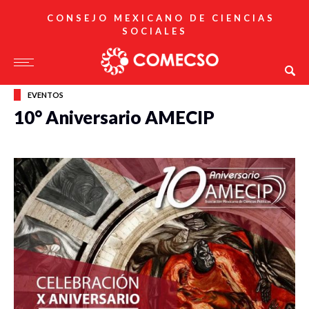
CONSEJO MEXICANO DE CIENCIAS
SOCIALES
EVENTOS
10° Aniversario AMECIP