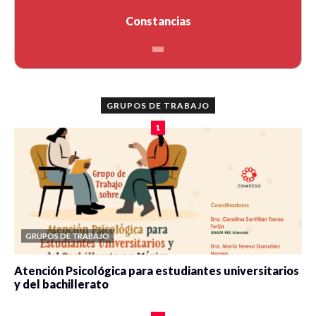
Constancias
GRUPOS DE TRABAJO
1
GRUPOS DE TRABAJO
Atención Psicológica para estudiantes universitarios
y del bachillerato
0 veces compartido
2088 vistas