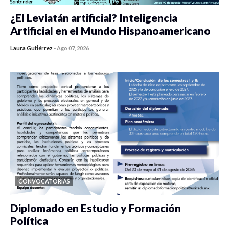
¿El Leviatán artificial? Inteligencia
Artificial en el Mundo Hispanoamericano
Laura Gutiérrez
-
Ago 07, 2026
0 veces compartido
430 vistas
CONVOCATORIAS
Diplomado en Estudio y Formación
Política