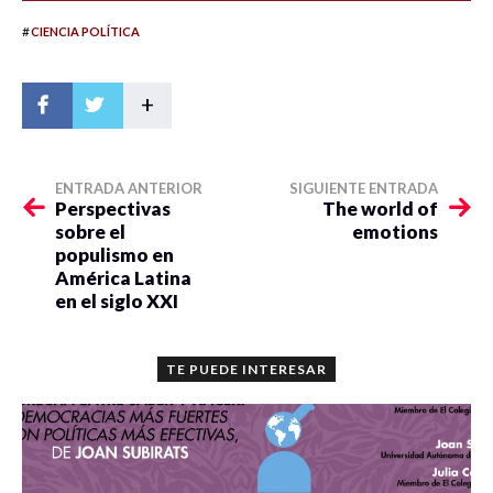
#
CIENCIA POLÍTICA
+
ENTRADA ANTERIOR
SIGUIENTE ENTRADA
Perspectivas
The world of
sobre el
emotions
populismo en
América Latina
en el siglo XXI
TE PUEDE INTERESAR