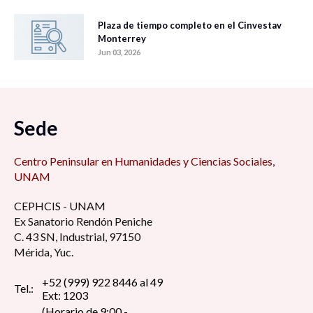
Plaza de tiempo completo en el Cinvestav
Monterrey
Jun 03, 2026
Sede
Centro Peninsular en Humanidades y Ciencias Sociales,
UNAM
CEPHCIS - UNAM
Ex Sanatorio Rendón Peniche
C. 43 SN, Industrial, 97150
Mérida, Yuc.
+52 (999) 922 8446 al 49
Tel.:
Ext: 1203
(Horario de 9:00 -