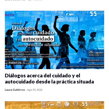
0 veces compartido
412 vistas
EVENTOS
Diálogos acerca del cuidado y el
autocuidado desde la práctica situada
Laura Gutiérrez
-
Ago 05, 2026
0 veces compartido
411 vistas