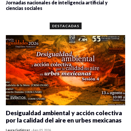
Jornadas nacionales de inteligencia artificial y
ciencias sociales
0 veces compartido
5657 vistas
DESTACADAS
EVENTOS
Desigualdad ambiental y acción colectiva
por la calidad del aire en urbes mexicanas
Laura Gutiérrez
-
Ago 05, 2026