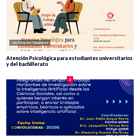
GRUPOS DE TRABAJO
Atención Psicológica para estudiantes universitarios
y del bachillerato
0 veces compartido
2078 vistas
2
CONVOCATORIAS