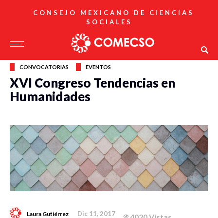
CONSEJO MEXICANO DE CIENCIAS
SOCIALES
CONVOCATORIAS
EVENTOS
XVI Congreso Tendencias en
Humanidades
Dic 11, 2017
Laura Gutiérrez
4020 Vistas