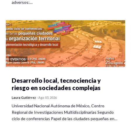
adversos:…
EVENTOS
Desarrollo local, tecnociencia y
riesgo en sociedades complejas
Laura Gutiérrez
-
Ago 05, 2026
Universidad Nacional Autónoma de México, Centro
Regional de Investigaciones Multidisciplinarias Segundo
ciclo de conferencias Papel de las ciudades pequeñas en…