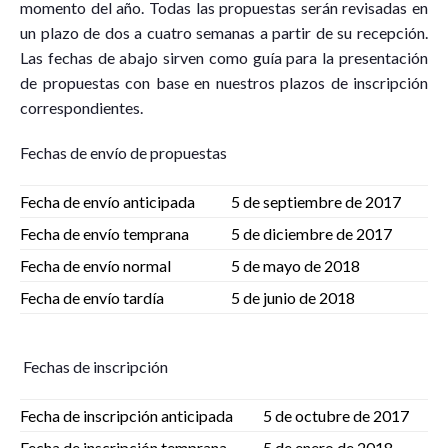
momento del año. Todas las propuestas serán revisadas en
un plazo de dos a cuatro semanas a partir de su recepción.
Las fechas de abajo sirven como guía para la presentación
de propuestas con base en nuestros plazos de inscripción
correspondientes.
Fechas de envío de propuestas
Fecha de envío anticipada
5 de septiembre de 2017
Fecha de envío temprana
5 de diciembre de 2017
Fecha de envío normal
5 de mayo de 2018
Fecha de envío tardía
5 de junio de 2018
Fechas de inscripción
Fecha de inscripción anticipada
5 de octubre de 2017
Fecha de inscripción temprana
5 de enero de 2018