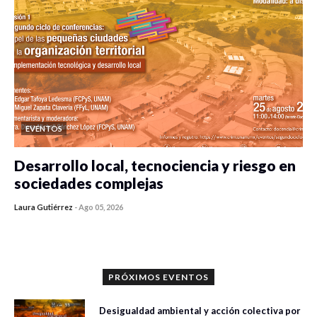
EVENTOS
Desarrollo local, tecnociencia y riesgo en
sociedades complejas
Laura Gutiérrez
-
Ago 05, 2026
0 veces compartido
353 vistas
PRÓXIMOS EVENTOS
Desigualdad ambiental y acción colectiva por