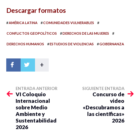
Descargar formatos
#
#
#
AMÉRICA LATINA
COMUNIDADES VULNERABLES
#
#
CONFLICTOS GEOPOLÍTICOS
DERECHOS DE LAS MUJERES
#
#
DERECHOS HUMANOS
ESTUDIOS DE VIOLENCIAS
GOBERNANZA
+
ENTRADA ANTERIOR
SIGUIENTE ENTRADA
VI Coloquio
Concurso de
Internacional
video
sobre Medio
«Descubramos a
Ambiente y
las científicas»
Sustentabilidad
2026
2026