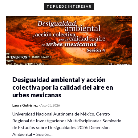
TE PUEDE INTERESAR
EVENTOS
Desigualdad ambiental y acción
colectiva por la calidad del aire en
urbes mexicanas
Laura Gutiérrez
-
Ago 05, 2026
Universidad Nacional Autónoma de México, Centro
Regional de Investigaciones Multidisciplinarias Seminario
de Estudios sobre Desigualdades 2026: Dimensión
Ambiental – Sesión…