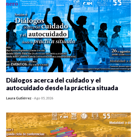
EVENTOS
Diálogos acerca del cuidado y el
autocuidado desde la práctica situada
Laura Gutiérrez
-
Ago 05, 2026
0 veces compartido
365 vistas