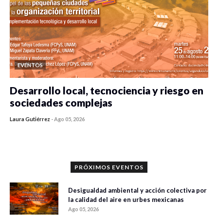
EVENTOS
Desarrollo local, tecnociencia y riesgo en
sociedades complejas
Laura Gutiérrez
-
Ago 05, 2026
0 veces compartido
327 vistas
PRÓXIMOS EVENTOS
Desigualdad ambiental y acción colectiva por
la calidad del aire en urbes mexicanas
Ago 05, 2026