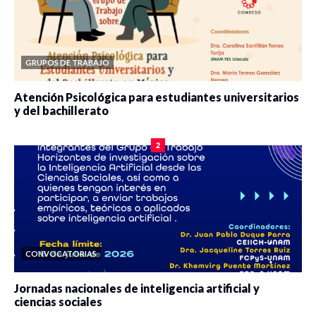
GRUPOS DE TRABAJO
Atención Psicológica para estudiantes universitarios
y del bachillerato
0 veces compartido
2078 vistas
2
CONVOCATORIAS
Jornadas nacionales de inteligencia artificial y
ciencias sociales
0 veces compartido
5651 vistas