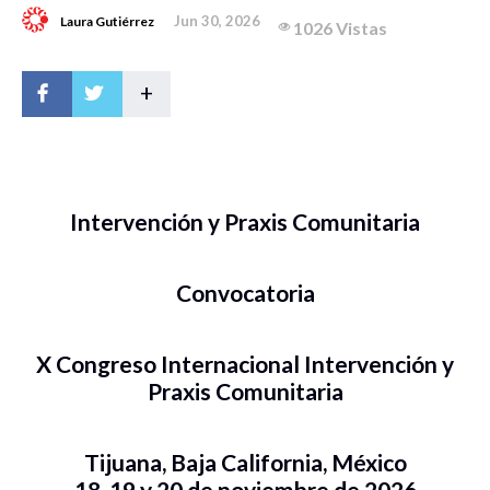
Jun 30, 2026
Laura Gutiérrez
1026 Vistas
+
Intervención y Praxis Comunitaria
Convocatoria
X Congreso Internacional Intervención y
Praxis Comunitaria
Tijuana, Baja California, México
18, 19 y 20 de noviembre de 2026