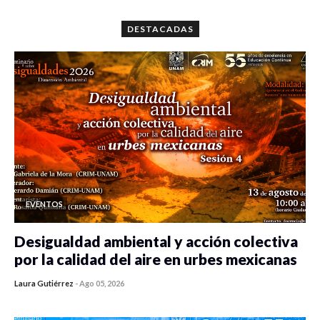
DESTACADAS
EVENTOS
Desigualdad ambiental y acción colectiva
por la calidad del aire en urbes mexicanas
Laura Gutiérrez
-
Ago 05, 2026
0 veces compartido
373 vistas