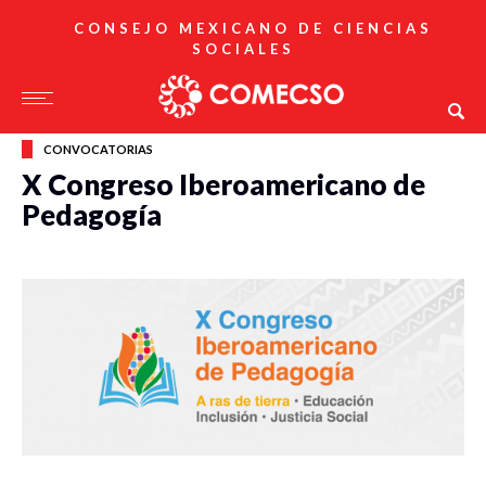
CONSEJO MEXICANO DE CIENCIAS
SOCIALES
CONVOCATORIAS
X Congreso Iberoamericano de
Pedagogía