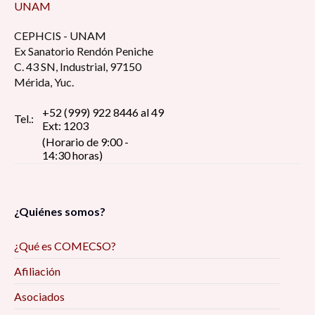
UNAM
CEPHCIS - UNAM
Ex Sanatorio Rendón Peniche
C. 43 SN, Industrial, 97150
Mérida, Yuc.
+52 (999) 922 8446 al 49
Tel.:
Ext: 1203
(Horario de 9:00 -
14:30 horas)
¿Quiénes somos?
¿Qué es COMECSO?
Afiliación
Asociados