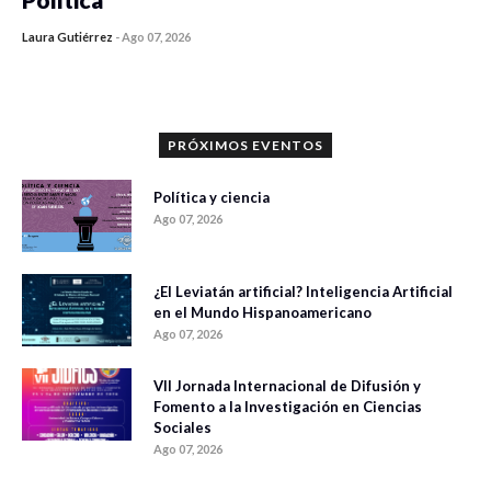
Laura Gutiérrez
-
Ago 07, 2026
0 veces compartido
1183 vistas
PRÓXIMOS EVENTOS
Política y ciencia
Ago 07, 2026
¿El Leviatán artificial? Inteligencia Artificial
en el Mundo Hispanoamericano
Ago 07, 2026
VII Jornada Internacional de Difusión y
Fomento a la Investigación en Ciencias
Sociales
Ago 07, 2026