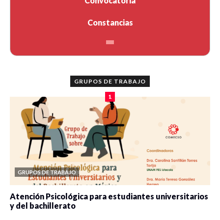
Convocatoria
Constancias
GRUPOS DE TRABAJO
1
GRUPOS DE TRABAJO
Atención Psicológica para estudiantes universitarios
y del bachillerato
0 veces compartido
2089 vistas