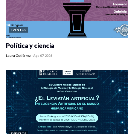
EVENTOS
Política y ciencia
Laura Gutiérrez
-
Ago 07, 2026
0 veces compartido
436 vistas
EVENTOS