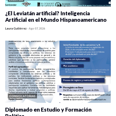
¿El Leviatán artificial? Inteligencia
Artificial en el Mundo Hispanoamericano
Laura Gutiérrez
-
Ago 07, 2026
0 veces compartido
433 vistas
CONVOCATORIAS
Diplomado en Estudio y Formación
Política