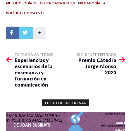
#
#
METODOLOGÍA DE LAS CIENCIAS SOCIALES
PEDAGOGÍA
POLÍTICAS EDUCATIVAS
+
ENTRADA ANTERIOR
SIGUIENTE ENTRADA
Experiencias y
Premio Cátedra
escenarios de la
Jorge Alonso
enseñanza y
2023
formación en
comunicación
TE PUEDE INTERESAR