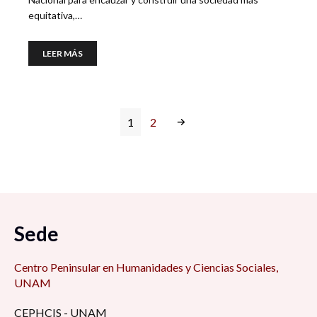
equitativa,…
LEER MÁS
1
2
Sede
Centro Peninsular en Humanidades y Ciencias Sociales,
UNAM
CEPHCIS - UNAM