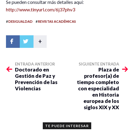
Se pueden consultar más detalles aquí:
http://www.
tinyurl.com/
6j37phv3
#
#
DESIGUALDAD
REVISTAS ACADÉMICAS
+
ENTRADA ANTERIOR
SIGUIENTE ENTRADA
Doctorado en
Plaza de
Gestión de Paz y
profesor(a) de
Prevención de las
tiempo completo
Violencias
con especialidad
en Historia
europea de los
siglos XIX y XX
TE PUEDE INTERESAR