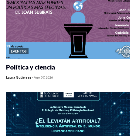
EVENTOS
Política y ciencia
Laura Gutiérrez
-
Ago 07, 2026
0 veces compartido
469 vistas