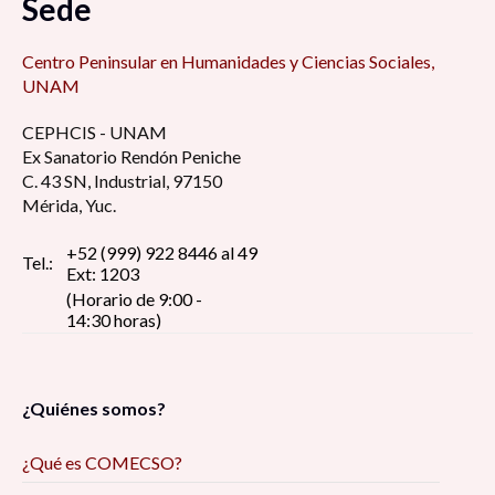
Sede
Centro Peninsular en Humanidades y Ciencias Sociales,
UNAM
CEPHCIS - UNAM
Ex Sanatorio Rendón Peniche
C. 43 SN, Industrial, 97150
Mérida, Yuc.
+52 (999) 922 8446 al 49
Tel.:
Ext: 1203
(Horario de 9:00 -
14:30 horas)
¿Quiénes somos?
¿Qué es COMECSO?