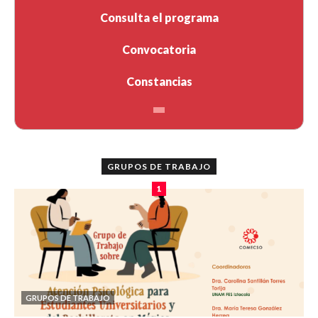
Consulta el programa
Convocatoria
Constancias
GRUPOS DE TRABAJO
1
GRUPOS DE TRABAJO