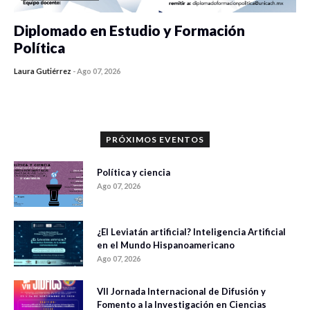
Diplomado en Estudio y Formación
Política
Laura Gutiérrez
-
Ago 07, 2026
0 veces compartido
1199 vistas
PRÓXIMOS EVENTOS
Política y ciencia
Ago 07, 2026
¿El Leviatán artificial? Inteligencia Artificial
en el Mundo Hispanoamericano
Ago 07, 2026
VII Jornada Internacional de Difusión y
Fomento a la Investigación en Ciencias