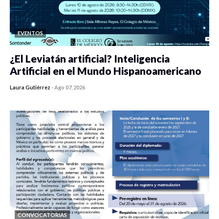
EVENTOS
¿El Leviatán artificial? Inteligencia
Artificial en el Mundo Hispanoamericano
Laura Gutiérrez
-
Ago 07, 2026
0 veces compartido
465 vistas
CONVOCATORIAS