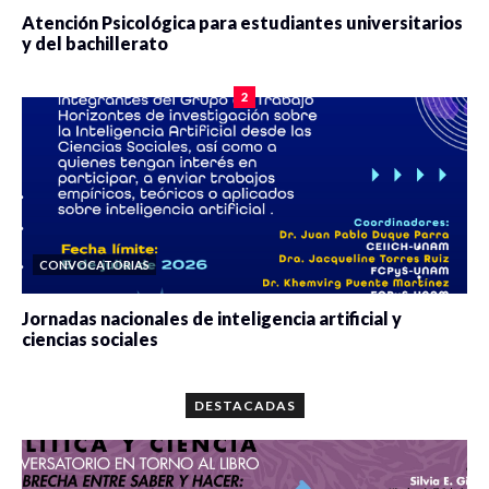
Atención Psicológica para estudiantes universitarios
y del bachillerato
0 veces compartido
2102 vistas
2
CONVOCATORIAS
Jornadas nacionales de inteligencia artificial y
ciencias sociales
0 veces compartido
5689 vistas
DESTACADAS