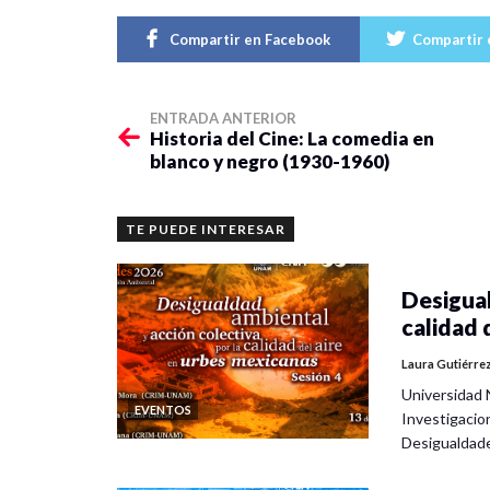
Compartir en Facebook
Compartir 
ENTRADA ANTERIOR
Historia del Cine: La comedia en
blanco y negro (1930-1960)
TE PUEDE INTERESAR
Desigual
calidad 
Laura Gutiérre
Universidad 
EVENTOS
Investigacio
Desigualdad