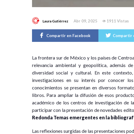
Abr 09, 2025
1911 Vistas
Laura Gutiérrez
Compartir en Facebook
Compartir 
L
a frontera sur de México y los países de Centr
relevancia ambiental y geopolítica, además d
diversidad social y cultural. En este contexto
investigaciones en su interés por conocer lo
conocimientos se presentan en diversos formato
libros. Para ampliar la difusión de esos producto
académico de los centros de investigación de l
participar con la presentación de novedades editor
Redonda Temas emergentes en la bibliograf
Las reflexiones surgidas de las presentaciones po