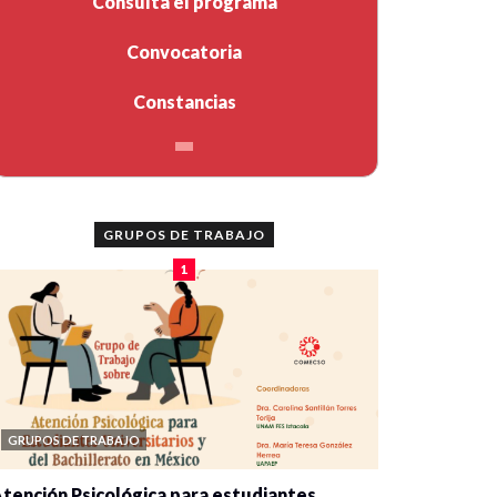
Consulta el programa
Convocatoria
Constancias
GRUPOS DE TRABAJO
1
GRUPOS DE TRABAJO
tención Psicológica para estudiantes