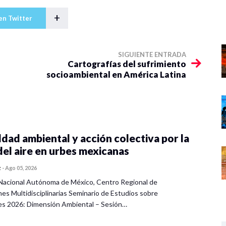
+
en Twitter
SIGUIENTE ENTRADA
Cartografías del sufrimiento
socioambiental en América Latina
dad ambiental y acción colectiva por la
del aire en urbes mexicanas
z
-
Ago 05, 2026
Nacional Autónoma de México, Centro Regional de
nes Multidisciplinarias Seminario de Estudios sobre
es 2026: Dimensión Ambiental – Sesión…