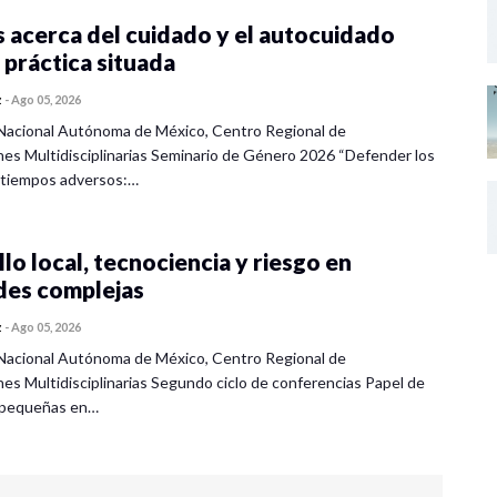
 acerca del cuidado y el autocuidado
 práctica situada
z
-
Ago 05, 2026
Nacional Autónoma de México, Centro Regional de
nes Multidisciplinarias Seminario de Género 2026 “Defender los
 tiempos adversos:…
lo local, tecnociencia y riesgo en
des complejas
z
-
Ago 05, 2026
Nacional Autónoma de México, Centro Regional de
nes Multidisciplinarias Segundo ciclo de conferencias Papel de
s pequeñas en…