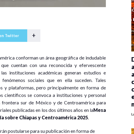
+
en Twitter
oamérica conforman un área geográfica de indudable
e que cuentan con una reconocida y efervescente
, las instituciones académicas generan estudios e
s fenómenos sociales que en ella suceden. Tales
s y plataformas, pero principalmente en forma de
s científicos se convoca a instituciones y personal
a frontera sur de México y de Centroamérica para
iales publicadas en los dos últimos años en la
Mesa
L
ía sobre Chiapas y Centroamérica 2025
.
drán postularse para su publicación en forma de