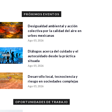
PRÓXIMOS EVENTOS
Desigualdad ambiental y acción
colectiva por la calidad del aire en
urbes mexicanas
Ago 05, 2026
Diálogos acerca del cuidado y el
autocuidado desde la práctica
situada
Ago 05, 2026
Desarrollo local, tecnociencia y
riesgo en sociedades complejas
Ago 05, 2026
OPORTUNIDADES DE TRABAJO