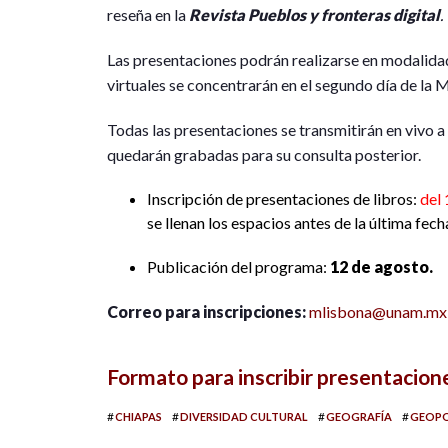
reseña en la
Revista Pueblos y fronteras digital
.
Las presentaciones podrán realizarse en modalidad
virtuales se concentrarán en el segundo día de la 
Todas las presentaciones se transmitirán en viv
quedarán grabadas para su consulta posterior.
Inscripción de presentaciones de libros:
del 
se llenan los espacios antes de la última fech
Publicación del programa:
12 de agosto.
Correo para inscripciones:
mlisbona@unam.mx
Formato para inscribir presentacion
#
#
#
#
CHIAPAS
DIVERSIDAD CULTURAL
GEOGRAFÍA
GEOPO