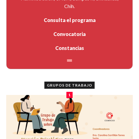
Chih.
Consulta el programa
Convocatoria
Constancias
GRUPOS DE TRABAJO
1