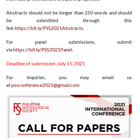
Abstracts should not be longer than 250 words and should
be submitted through this
link
https://bit.ly/PSS2021Abstracts
.
For panel submissions, submit
via
https://bit.ly/PSS2021Panel
.
Deadline of submission: July 15, 2021
For inquiries, you may email us
at
pssconference2021@gmail.com