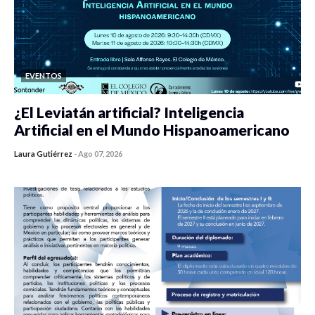
EVENTOS
¿El Leviatán artificial? Inteligencia
Artificial en el Mundo Hispanoamericano
Laura Gutiérrez
-
Ago 07, 2026
0 veces compartido
305 vistas