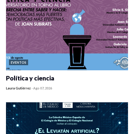
EVENTOS
Política y ciencia
Laura Gutiérrez
-
Ago 07, 2026
0 veces compartido
287 vistas