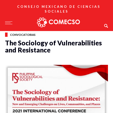
CONSEJO MEXICANO DE CIENCIAS
SOCIALES
CONVOCATORIAS
The Sociology of Vulnerabilities
and Resistance