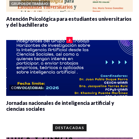
GRUPOS DE TRABAJO
Atención Psicológica para estudiantes universitarios
y del bachillerato
0 veces compartido
2084 vistas
2
CONVOCATORIAS
Jornadas nacionales de inteligencia artificial y
ciencias sociales
0 veces compartido
5667 vistas
DESTACADAS