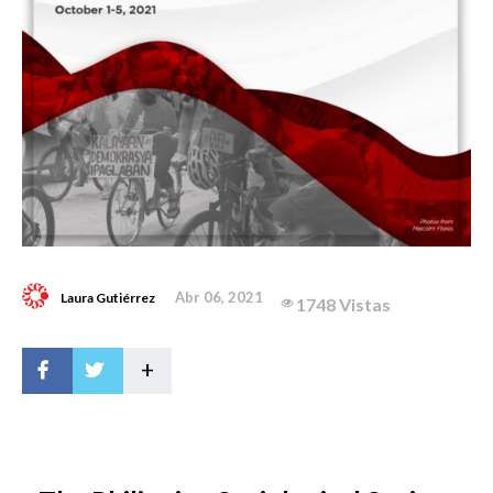
Abr 06, 2021
Laura Gutiérrez
1748 Vistas
+