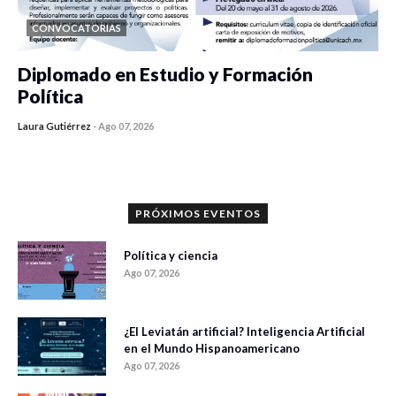
CONVOCATORIAS
Diplomado en Estudio y Formación
Política
Laura Gutiérrez
-
Ago 07, 2026
0 veces compartido
1065 vistas
PRÓXIMOS EVENTOS
Política y ciencia
Ago 07, 2026
¿El Leviatán artificial? Inteligencia Artificial
en el Mundo Hispanoamericano
Ago 07, 2026