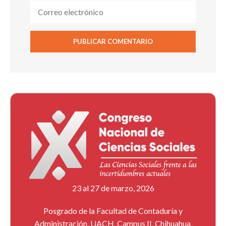
23 al 27 de marzo, 2026
Posgrado de la Facultad de Contaduría y
Administración, UACH, Campus II, Chihuahua,