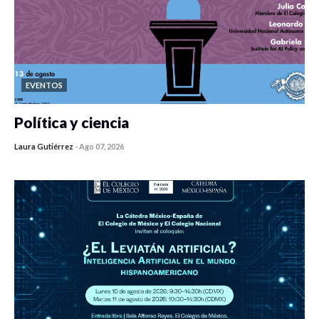
EVENTOS
Política y ciencia
Laura Gutiérrez
-
Ago 07, 2026
0 veces compartido
446 vistas