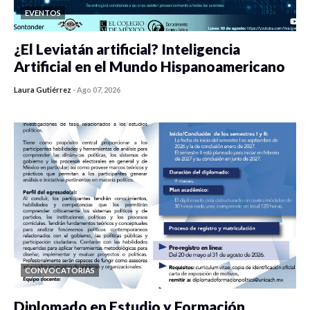
EVENTOS
¿El Leviatán artificial? Inteligencia
Artificial en el Mundo Hispanoamericano
Laura Gutiérrez
-
Ago 07, 2026
0 veces compartido
436 vistas
CONVOCATORIAS
Diplomado en Estudio y Formación