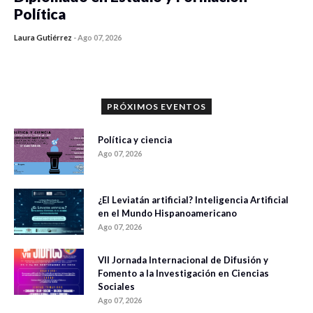
Política
Laura Gutiérrez
-
Ago 07, 2026
0 veces compartido
1186 vistas
PRÓXIMOS EVENTOS
Política y ciencia
Ago 07, 2026
¿El Leviatán artificial? Inteligencia Artificial
en el Mundo Hispanoamericano
Ago 07, 2026
VII Jornada Internacional de Difusión y
Fomento a la Investigación en Ciencias
Sociales
Ago 07, 2026