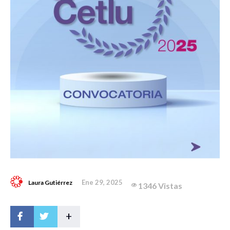
Ene 29, 2025
Laura Gutiérrez
1346 Vistas
+