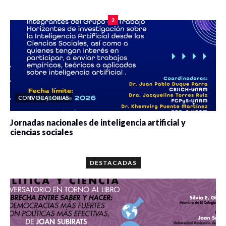
0 veces compartido
2090 vistas
2
CONVOCATORIAS
Jornadas nacionales de inteligencia artificial y
ciencias sociales
0 veces compartido
5678 vistas
DESTACADAS