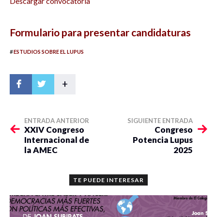
Descargar convocatoria
Formulario para presentar candidaturas
#
ESTUDIOS SOBRE EL LUPUS
+
ENTRADA ANTERIOR
SIGUIENTE ENTRADA
XXIV Congreso
Congreso
Internacional de
Potencia Lupus
la AMEC
2025
TE PUEDE INTERESAR