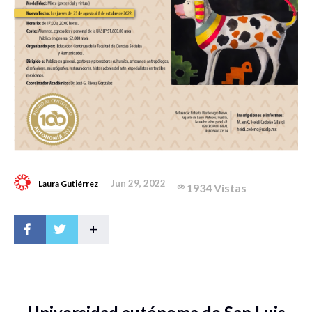
Jun 29, 2022
Laura Gutiérrez
1934 Vistas
+