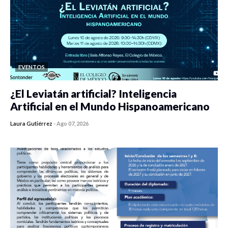
EVENTOS
¿El Leviatán artificial? Inteligencia
Artificial en el Mundo Hispanoamericano
Laura Gutiérrez
-
Ago 07, 2026
0 veces compartido
423 vistas