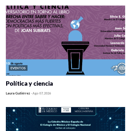
EVENTOS
Política y ciencia
Laura Gutiérrez
-
Ago 07, 2026
0 veces compartido
413 vistas