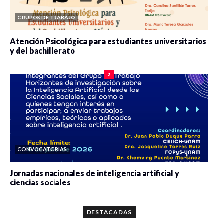
GRUPOS DE TRABAJO
Atención Psicológica para estudiantes universitarios
y del bachillerato
0 veces compartido
2086 vistas
2
CONVOCATORIAS
Jornadas nacionales de inteligencia artificial y
ciencias sociales
0 veces compartido
5668 vistas
DESTACADAS