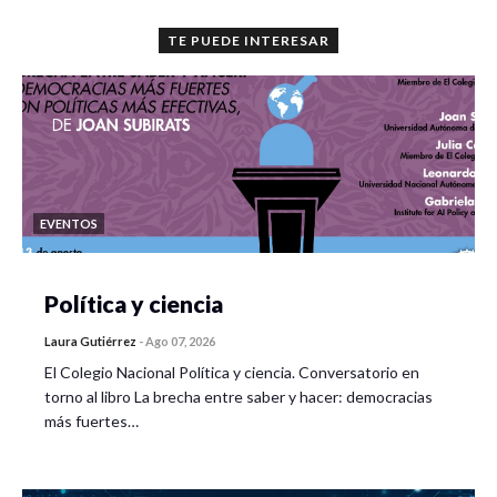
TE PUEDE INTERESAR
EVENTOS
Política y ciencia
Laura Gutiérrez
-
Ago 07, 2026
El Colegio Nacional Política y ciencia. Conversatorio en
torno al libro La brecha entre saber y hacer: democracias
más fuertes…