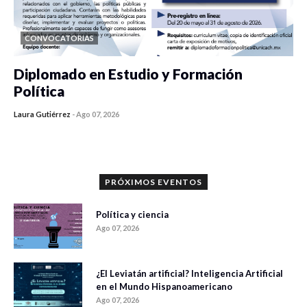
CONVOCATORIAS
Diplomado en Estudio y Formación
Política
Laura Gutiérrez
-
Ago 07, 2026
0 veces compartido
1177 vistas
PRÓXIMOS EVENTOS
Política y ciencia
Ago 07, 2026
¿El Leviatán artificial? Inteligencia Artificial
en el Mundo Hispanoamericano
Ago 07, 2026