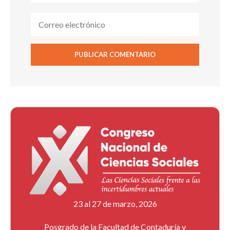
23 al 27 de marzo, 2026
Posgrado de la Facultad de Contaduría y