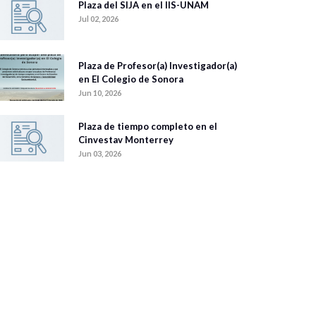
Plaza del SIJA en el IIS-UNAM
Jul 02, 2026
Plaza de Profesor(a) Investigador(a)
en El Colegio de Sonora
Jun 10, 2026
Plaza de tiempo completo en el
Cinvestav Monterrey
Jun 03, 2026