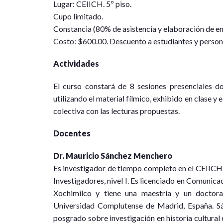
Lugar: CEIICH. 5º piso.
Cupo limitado.
Constancia (80% de asistencia y elaboración de e
Costo: $600.00. Descuento a estudiantes y pers
Actividades
El curso constará de 8 sesiones presenciales 
utilizando el material fílmico, exhibido en clase y 
colectiva con las lecturas propuestas.
Docentes
Dr. Mauricio Sánchez Menchero
Es investigador de tiempo completo en el CEIIC
Investigadores, nivel I. Es licenciado en Comuni
Xochimilco y tiene una maestría y un doctora
Universidad Complutense de Madrid, España. Sá
posgrado sobre investigación en historia cultural