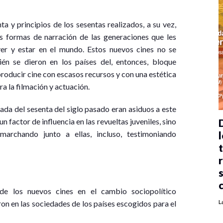
a y principios de los sesentas realizados, a su vez,
s formas de narración de las generaciones que les
er y estar en el mundo. Estos nuevos cines no se
én se dieron en los países del, entonces, bloque
 producir cine con escasos recursos y con una estética
a la filmación y actuación.
ada del sesenta del siglo pasado eran asiduos a este
un factor de influencia en las revueltas juveniles, sino
l
marchando junto a ellas, incluso, testimoniando
 de los nuevos cines en el cambio sociopolítico
L
ron en las sociedades de los países escogidos para el