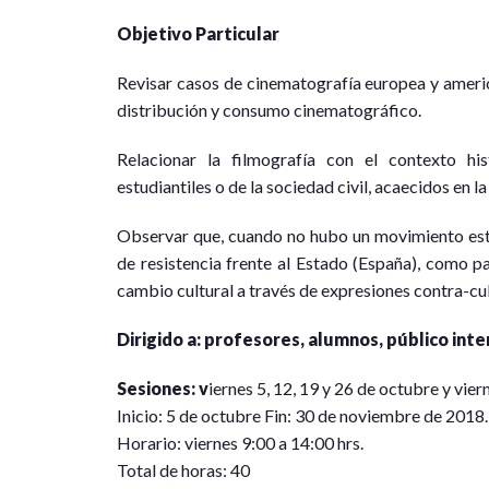
Objetivo Particular
Revisar casos de cinematografía europea y ameri
distribución y consumo cinematográfico.
Relacionar la filmografía con el contexto his
estudiantiles o de la sociedad civil, acaecidos en l
Observar que, cuando no hubo un movimiento estu
de resistencia frente al Estado (España), como 
cambio cultural a través de expresiones contra-cul
Dirigido a: profesores, alumnos, público int
Sesiones: v
iernes 5, 12, 19 y 26 de octubre y vie
Inicio: 5 de octubre Fin: 30 de noviembre de 2018.
Horario: viernes 9:00 a 14:00 hrs.
Total de horas: 40