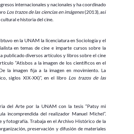
ngresos internacionales y nacionales y ha coordinado
ibro
Los trazos de las ciencias en imágenes
(2013), así
ultural e historia del cine.
uvo en la UNAM la licenciatura en Sociología y el
ialista en temas de cine e imparte cursos sobre la
publicado diversos artículos y libros sobre el cine
tículo “Atisbos a la imagen de los científicos en el
“De la imagen fija a la imagen en movimiento. La
co, siglos XIX-XX)”, en el libro
Los trazos de las
ria del Arte por la UNAM con la tesis “Patsy mi
cula incomprendida del realizador Manuel Michel”.
y fotografía. Trabaja en el Archivo Histórico de la
ganización, preservación y difusión de materiales