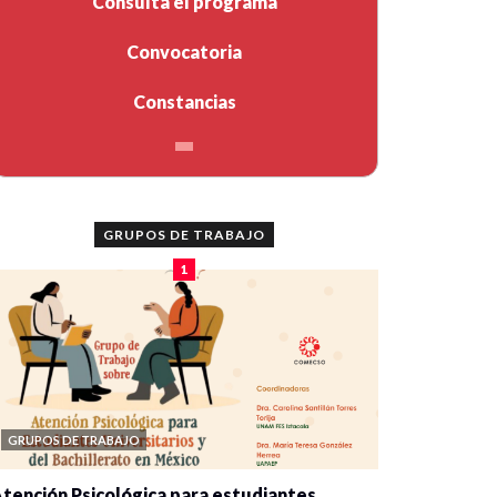
Consulta el programa
Convocatoria
Constancias
GRUPOS DE TRABAJO
1
GRUPOS DE TRABAJO
tención Psicológica para estudiantes