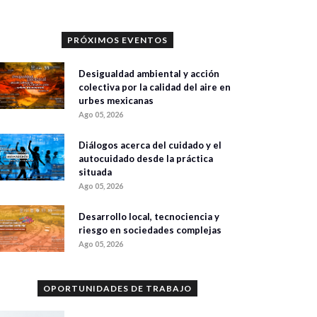
PRÓXIMOS EVENTOS
Desigualdad ambiental y acción
colectiva por la calidad del aire en
urbes mexicanas
Ago 05, 2026
Diálogos acerca del cuidado y el
autocuidado desde la práctica
situada
Ago 05, 2026
Desarrollo local, tecnociencia y
riesgo en sociedades complejas
Ago 05, 2026
OPORTUNIDADES DE TRABAJO