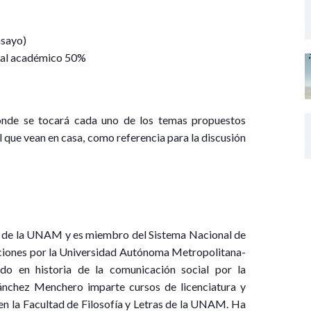
nsayo)
onal académico 50%
donde se tocará cada uno de los temas propuestos
el que vean en casa, como referencia para la discusión
H de la UNAM y es miembro del Sistema Nacional de
caciones por la Universidad Autónoma Metropolitana-
do en historia de la comunicación social por la
nchez Menchero imparte cursos de licenciatura y
 en la Facultad de Filosofía y Letras de la UNAM. Ha