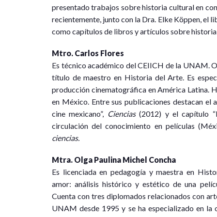
presentado trabajos sobre historia cultural en co
recientemente, junto con la Dra. Elke Köppen, el l
como capítulos de libros y artículos sobre historia c
Mtro. Carlos Flores
Es técnico académico del CEIICH de la UNAM. Obt
título de maestro en Historia del Arte. Es espec
producción cinematográfica en América Latina. Ha 
en México. Entre sus publicaciones destacan el ar
cine mexicano”,
Ciencias
(2012) y el capítulo 
circulación del conocimiento en películas (Méxi
ciencias.
Mtra. Olga Paulina Michel Concha
Es licenciada en pedagogía y maestra en Histo
amor: análisis histórico y estético de una pelí
Cuenta con tres diplomados relacionados con arte 
UNAM desde 1995 y se ha especializado en la or