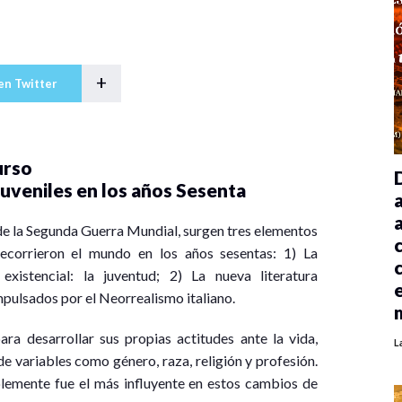
+
en Twitter
urso
uveniles en los años Sesenta
 de la Segunda Guerra Mundial, surgen tres elementos
recorrieron el mundo en los años sesentas: 1) La
xistencial: la juventud; 2) La nueva literatura
mpulsados por el Neorrealismo italiano.
ra desarrollar sus propias actitudes ante la vida,
L
 de variables como género, raza, religión y profesión.
emente fue el más influyente en estos cambios de