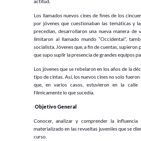
actitud.
Los llamados nuevos cines de fines de los cincuent
por jóvenes que cuestionaban las temáticas y la
precedían, desarrollaron una nueva manera de v
limitaron al llamado mundo “Occidental”, tambi
socialista. Jóvenes que, a fin de cuentas, supieron
que supo suplir la presencia de grandes equipos par
Los jóvenes que se rebelaron en los años de la déc
tipo de cintas. Así, los nuevos cines no solo fueron 
que, en varios casos, estuvieron en la calle 
fílmicamente lo que sucedía.
Objetivo General
Conocer, analizar y comprender la influencia
materializado en las revueltas juveniles que se die
curso.