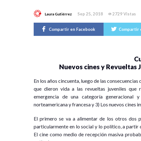
Sep 25, 2018
2729 Vistas
Laura Gutiérrez
Compartir en Facebook
Compartir 
C
Nuevos cines y Revueltas J
En los años cincuenta, luego de las consecuencias
que dieron vida a las revueltas juveniles que 
emergencia de una categoría generacional y e
norteamericana y francesa y 3) Los nuevos cines i
El primero se va a alimentar de los otros dos pa
particularmente en lo social y lo político, a partir
El cine como medio de recepción masiva probabl