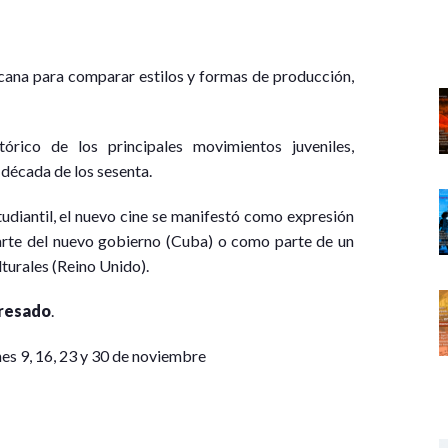
cana para comparar estilos y formas de producción,
tórico de los principales movimientos juveniles,
a década de los sesenta.
diantil, el nuevo cine se manifestó como expresión
parte del nuevo gobierno (Cuba) o como parte de un
turales (Reino Unido).
eresado
.
rnes 9, 16, 23 y 30 de noviembre