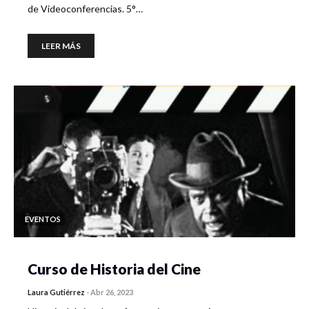
de Videoconferencias. 5°…
LEER MÁS
EVENTOS
Curso de Historia del Cine
Laura Gutiérrez
-
Abr 26, 2023