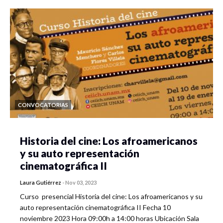
CONVOCATORIAS
Historia del cine: Los afroamericanos
y su auto representación
cinematográfica II
Laura Gutiérrez
-
Nov 03, 2023
Curso presencial Historia del cine: Los afroamericanos y su
auto representación cinematográfica II Fecha 10
noviembre 2023 Hora 09:00h a 14:00 horas Ubicación Sala