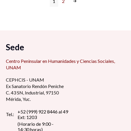
1
2
Sede
Centro Peninsular en Humanidades y Ciencias Sociales,
UNAM
CEPHCIS - UNAM
Ex Sanatorio Rendón Peniche
C. 43 SN, Industrial, 97150
Mérida, Yuc.
+52 (999) 922 8446 al 49
Tel.:
Ext: 1203
(Horario de 9:00 -
14:30 horas)