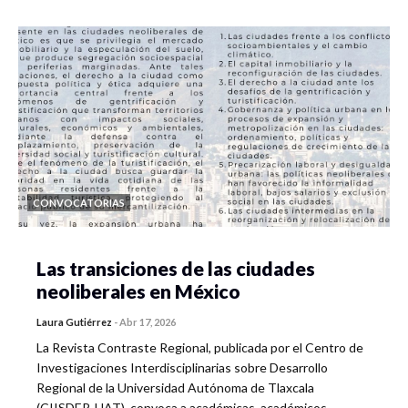
CONVOCATORIAS
Las transiciones de las ciudades
neoliberales en México
Laura Gutiérrez
-
Abr 17, 2026
La Revista Contraste Regional, publicada por el Centro de
Investigaciones Interdisciplinarias sobre Desarrollo
Regional de la Universidad Autónoma de Tlaxcala
(CIISDER-UAT), convoca a académicas, académicos