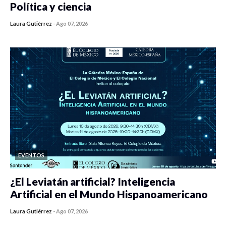
Política y ciencia
Laura Gutiérrez
-
Ago 07, 2026
0 veces compartido
137 vistas
EVENTOS
¿El Leviatán artificial? Inteligencia
Artificial en el Mundo Hispanoamericano
Laura Gutiérrez
-
Ago 07, 2026
0 veces compartido
161 vistas