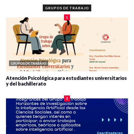
GRUPOS DE TRABAJO
1
GRUPOS DE TRABAJO
Atención Psicológica para estudiantes universitarios
y del bachillerato
0 veces compartido
2084 vistas
2