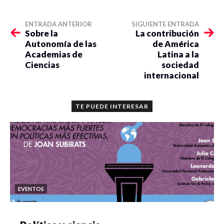
ENTRADA ANTERIOR
SIGUIENTE ENTRADA
Sobre la
La contribución
Autonomía de las
de América
Academias de
Latina a la
Ciencias
sociedad
internacional
TE PUEDE INTERESAR
EVENTOS