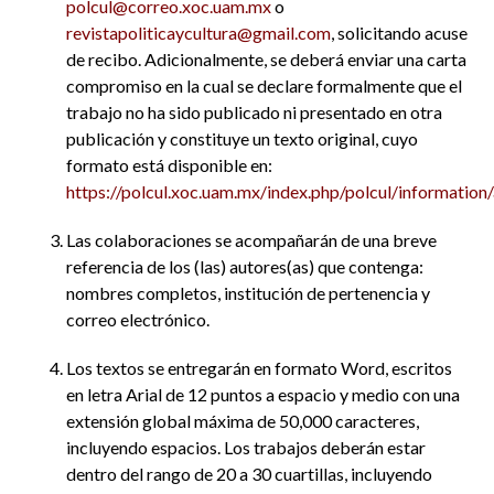
polcul@correo.xoc.uam.mx
o
revistapoliticaycultura@gmail.com
, solicitando acuse
de recibo. Adicionalmente, se deberá enviar una carta
compromiso en la cual se declare formalmente que el
trabajo no ha sido publicado ni presentado en otra
publicación y constituye un texto original, cuyo
formato está disponible en:
https://polcul.xoc.uam.mx/index.php/polcul/information
Las colaboraciones se acompañarán de una breve
referencia de los (las) autores(as) que contenga:
nombres completos, institución de pertenencia y
correo electrónico.
Los textos se entregarán en formato Word, escritos
en letra Arial de 12 puntos a espacio y medio con una
extensión global máxima de 50,000 caracteres,
incluyendo espacios. Los trabajos deberán estar
dentro del rango de 20 a 30 cuartillas, incluyendo