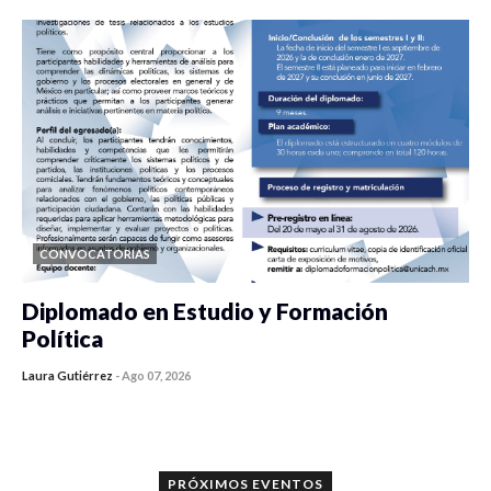
CONVOCATORIAS
Diplomado en Estudio y Formación
Política
Laura Gutiérrez
-
Ago 07, 2026
0 veces compartido
926 vistas
PRÓXIMOS EVENTOS