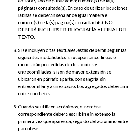
editora y año de publicación; número(s) de la(s)
página(s) consultada(s). En caso de utilizar locuciones
latinas se deberán señalar de igual manera el
número(s) de la(s) página(s) consultada(s). NO
DEBERÁ INCLUIRSE BIBLIOGRAFÍA AL FINAL DEL
TEXTO.
Si se incluyen citas textuales, éstas deberán seguir las
siguientes modalidades: si ocupan cinco líneas o
menos irán precedidas de dos puntos y
entrecomilladas; si son de mayor extensión se
ubicarán en párrafo aparte, con sangría, sin
entrecomillar y a un espacio. Los agregados deberán ir
entre corchetes.
Cuando se utilicen acrónimos, el nombre
correspondiente deberá escribirse in extenso la
primera vez que aparezca, seguido del acrónimo entre
paréntesis.