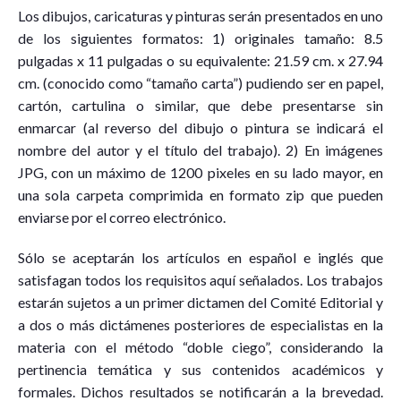
Los dibujos, caricaturas y pinturas serán presentados en uno
de los siguientes formatos: 1) originales tamaño: 8.5
pulgadas x 11 pulgadas o su equivalente: 21.59 cm. x 27.94
cm. (conocido como “tamaño carta”) pudiendo ser en papel,
cartón, cartulina o similar, que debe presentarse sin
enmarcar (al reverso del dibujo o pintura se indicará el
nombre del autor y el título del trabajo). 2) En imágenes
JPG, con un máximo de 1200 pixeles en su lado mayor, en
una sola carpeta comprimida en formato zip que pueden
enviarse por el correo electrónico.
Sólo se aceptarán los artículos en español e inglés que
satisfagan todos los requisitos aquí señalados. Los trabajos
estarán sujetos a un primer dictamen del Comité Editorial y
a dos o más dictámenes posteriores de especialistas en la
materia con el método “doble ciego”, considerando la
pertinencia temática y sus contenidos académicos y
formales. Dichos resultados se notificarán a la brevedad.