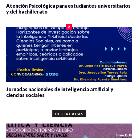
Atención Psicológica para estudiantes universitarios
y del bachillerato
0 veces compartido
2083 vistas
2
CONVOCATORIAS
Jornadas nacionales de inteligencia artificial y
ciencias sociales
0 veces compartido
5664 vistas
DESTACADAS