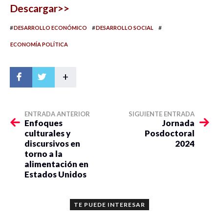
Descargar>>
#
#
#
DESARROLLO ECONÓMICO
DESARROLLO SOCIAL
ECONOMÍA POLÍTICA
+
ENTRADA ANTERIOR
SIGUIENTE ENTRADA
Enfoques
Jornada
culturales y
Posdoctoral
discursivos en
2024
torno a la
alimentación en
Estados Unidos
TE PUEDE INTERESAR