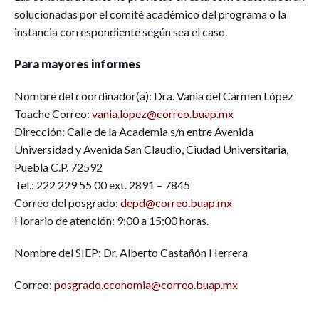
solucionadas por el comité académico del programa o la
instancia correspondiente según sea el caso.
Para mayores informes
Nombre del coordinador(a): Dra. Vania del Carmen López
Toache Correo:
vania.lopez@correo.buap.mx
Dirección: Calle de la Academia s/n entre Avenida
Universidad y Avenida San Claudio, Ciudad Universitaria,
Puebla C.P. 72592
Tel.: 222 229 55 00 ext. 2891 – 7845
Correo del posgrado:
depd@correo.buap.mx
Horario de atención: 9:00 a 15:00 horas.
Nombre del SIEP: Dr. Alberto Castañón Herrera
Correo:
posgrado.economia@correo.buap.mx