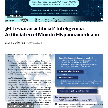
EVENTOS
¿El Leviatán artificial? Inteligencia
Artificial en el Mundo Hispanoamericano
Laura Gutiérrez
-
Ago 07, 2026
0 veces compartido
58 vistas
CONVOCATORIAS