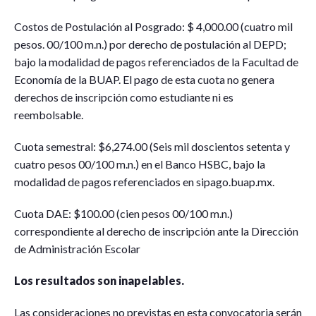
Costos de Postulación al Posgrado: $ 4,000.00 (cuatro mil
pesos. 00/100 m.n.) por derecho de postulación al DEPD;
bajo la modalidad de pagos referenciados de la Facultad de
Economía de la BUAP. El pago de esta cuota no genera
derechos de inscripción como estudiante ni es
reembolsable.
Cuota semestral: $6,274.00 (Seis mil doscientos setenta y
cuatro pesos 00/100 m.n.) en el Banco HSBC, bajo la
modalidad de pagos referenciados en sipago.buap.mx.
Cuota DAE: $100.00 (cien pesos 00/100 m.n.)
correspondiente al derecho de inscripción ante la Dirección
de Administración Escolar
Los resultados son inapelables.
Las consideraciones no previstas en esta convocatoria serán