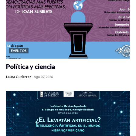
EVENTOS
Política y ciencia
Laura Gutiérrez
-
Ago 07, 2026
0 veces compartido
48 vistas