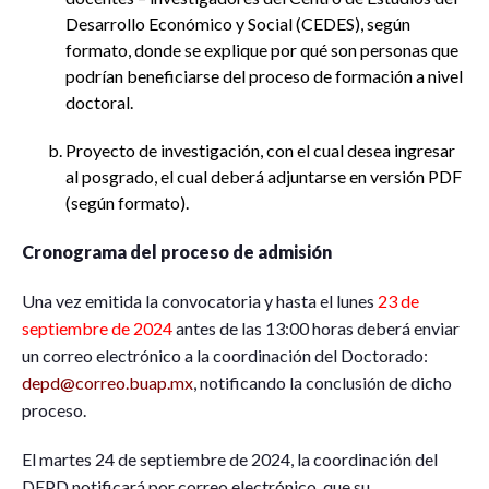
Desarrollo Económico y Social (CEDES), según
formato, donde se explique por qué son personas que
podrían beneficiarse del proceso de formación a nivel
doctoral.
Proyecto de investigación, con el cual desea ingresar
al posgrado, el cual deberá adjuntarse en versión PDF
(según formato).
Cronograma del proceso de admisión
Una vez emitida la convocatoria y hasta el lunes
23 de
septiembre de 2024
antes de las 13:00 horas deberá enviar
un correo electrónico a la coordinación del Doctorado:
depd@correo.buap.mx
, notificando la conclusión de dicho
proceso.
El martes 24 de septiembre de 2024, la coordinación del
DEPD notificará por correo electrónico, que su