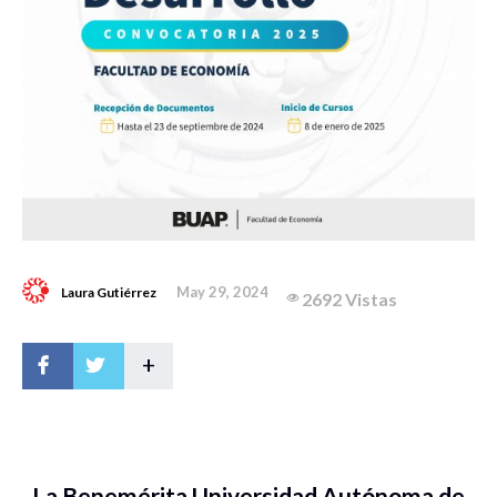
May 29, 2024
Laura Gutiérrez
2692 Vistas
+
La Benemérita Universidad Autónoma de