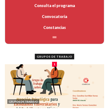
Consulta el programa
Convocatoria
Constancias
GRUPOS DE TRABAJO
1
GRUPOS DE TRABAJO