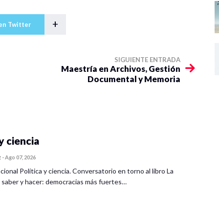
+
en Twitter
SIGUIENTE ENTRADA
Maestría en Archivos, Gestión
Documental y Memoria
y ciencia
z
-
Ago 07, 2026
cional Política y ciencia. Conversatorio en torno al libro La
 saber y hacer: democracias más fuertes…