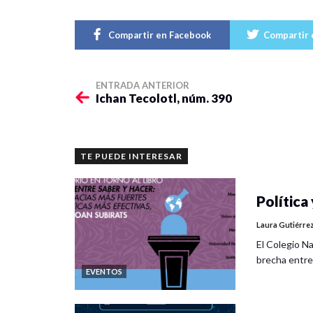
Compartir en Facebook
Compartir 
ENTRADA ANTERIOR
Ichan Tecolotl, núm. 390
TE PUEDE INTERESAR
Política 
Laura Gutiérre
El Colegio Na
brecha entre
EVENTOS