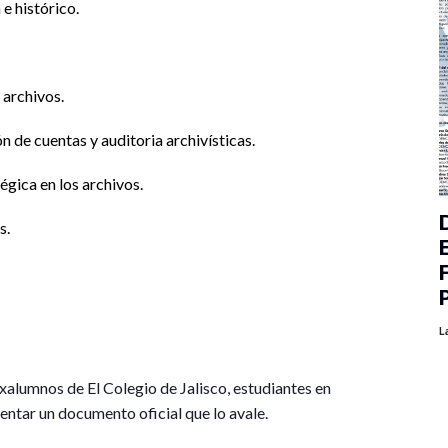
 e histórico.
 archivos.
n de cuentas y auditoria archivísticas.
égica en los archivos.
s.
L
xalumnos de El Colegio de Jalisco, estudiantes en
sentar un documento oficial que lo avale.