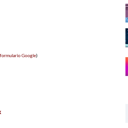
formulario Google
)
x