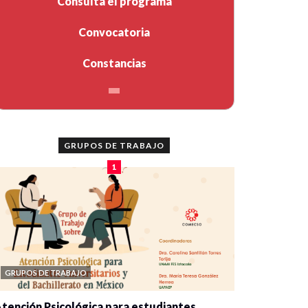
Consulta el programa
Convocatoria
Constancias
GRUPOS DE TRABAJO
1
GRUPOS DE TRABAJO
tención Psicológica para estudiantes