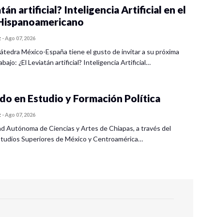
tán artificial? Inteligencia Artificial en el
ispanoamericano
z
-
Ago 07, 2026
átedra México-España tiene el gusto de invitar a su próxima
bajo: ¿El Leviatán artificial? Inteligencia Artificial…
o en Estudio y Formación Política
z
-
Ago 07, 2026
ad Autónoma de Ciencias y Artes de Chiapas, a través del
tudios Superiores de México y Centroamérica…