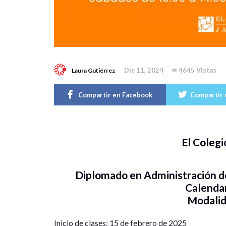
Dic 11, 2024
4645 Vistas
Laura Gutiérrez
Compartir en Facebook
Compartir 
El Colegi
Diplomado en Administración d
Calenda
Modalid
Inicio de clases: 15 de febrero de 2025