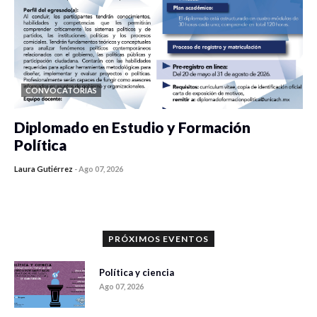
CONVOCATORIAS
Diplomado en Estudio y Formación
Política
Laura Gutiérrez
-
Ago 07, 2026
0 veces compartido
1186 vistas
PRÓXIMOS EVENTOS
Política y ciencia
Ago 07, 2026