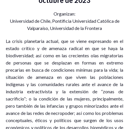
octubre de 2023
Organizan:
Universidad de Chile, Pontificia Universidad Católica de
Valparaíso, Universidad de la Frontera
La crisis planetaria actual, que se viene expresando en el
estado crítico y de amenaza radical en que se haya la
biodiversidad; así como en las crecientes olas migratorias
de personas que se desplazan en formas en extremo
precarias en busca de condiciones mínimas para la vida; la
situación de amenaza en que viven las poblaciones
indígenas y las comunidades rurales ante el avance de la
industria extractivista y la extensión de “zonas de
sacrificio”; o la condición de las mujeres, principalmente,
pero también de las infancias y grupos minorizados ante el
avance de las redes de necropoder; así como los problemas
conceptuales, éticos y políticos que surgen de los usos
económicos y políticos de los desarrollos biomédicos y de