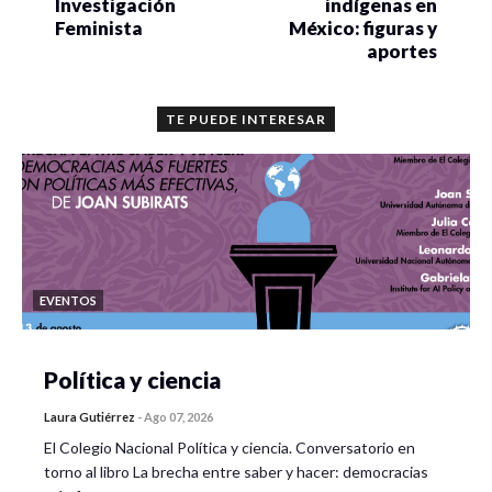
Investigación
indígenas en
Feminista
México: figuras y
aportes
TE PUEDE INTERESAR
EVENTOS
Política y ciencia
Laura Gutiérrez
-
Ago 07, 2026
El Colegio Nacional Política y ciencia. Conversatorio en
torno al libro La brecha entre saber y hacer: democracias