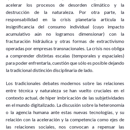
acelerar los procesos de desorden climático y la
destrucción de la naturaleza. Por otra parte, la
responsabilidad en la crisis planetaria articula la
insignificancia del consumo individual (cuyo impacto
acumulativo aún no logramos dimensionar) con la
fracturación hidráulica y otras formas de extractivismo
operadas por empresas transnacionales. La crisis nos obliga
a comprender distintas escalas (temporales y espaciales)
para poder enfrentarla, cuestión que sólo es posible dejando
la tradicional distinción disciplinaria de lado.
Los tradicionales debates modernos sobre las relaciones
entre técnica y naturaleza se han vuelto cruciales en el
contexto actual, de hiper imbricación de las subjetividades
en el mundo digitalizado. La discusión sobre la heteronomía
o la agencia humana ante estas nuevas tecnologías, y su
relación con la aceleración y la competencia como ejes de
las relaciones sociales, nos convocan a repensar las