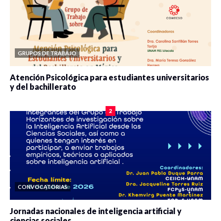
GRUPOS DE TRABAJO
Atención Psicológica para estudiantes universitarios
y del bachillerato
0 veces compartido
2090 vistas
2
CONVOCATORIAS
Jornadas nacionales de inteligencia artificial y
ciencias sociales