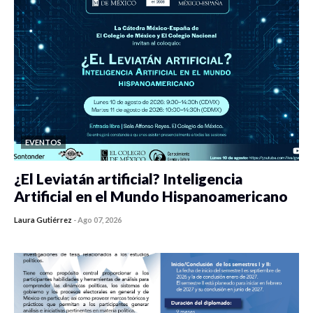
EVENTOS
¿El Leviatán artificial? Inteligencia
Artificial en el Mundo Hispanoamericano
Laura Gutiérrez
-
Ago 07, 2026
0 veces compartido
436 vistas