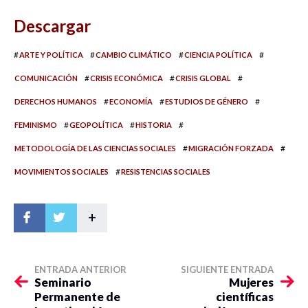
Descargar
#
#
#
#
ARTE Y POLÍTICA
CAMBIO CLIMÁTICO
CIENCIA POLÍTICA
#
#
#
COMUNICACIÓN
CRISIS ECONÓMICA
CRISIS GLOBAL
#
#
#
DERECHOS HUMANOS
ECONOMÍA
ESTUDIOS DE GÉNERO
#
#
#
FEMINISMO
GEOPOLÍTICA
HISTORIA
#
#
METODOLOGÍA DE LAS CIENCIAS SOCIALES
MIGRACIÓN FORZADA
#
MOVIMIENTOS SOCIALES
RESISTENCIAS SOCIALES
+
ENTRADA ANTERIOR
SIGUIENTE ENTRADA
Seminario
Mujeres
Permanente de
científicas