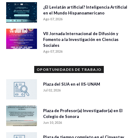
¿El Leviatán artificial? Inteligencia Artificial
en el Mundo Hispanoamericano
Ago 07, 2026
VII Jornada Internacional de Difusión y
Fomento a la Investigación en Ciencias
Sociales
Ago 07, 2026
OPORTUNIDADES DE TRABAJO
Plaza del SIJA en el IIS-UNAM
Jul 02, 2026
Plaza de Profesor(a) Investigador(a) en El
Colegio de Sonora
Jun 10, 2026
Plaza de tiempo completo en el Cinvestav