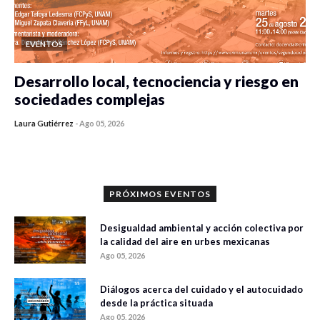
EVENTOS
Desarrollo local, tecnociencia y riesgo en
sociedades complejas
Laura Gutiérrez
-
Ago 05, 2026
0 veces compartido
305 vistas
PRÓXIMOS EVENTOS
Desigualdad ambiental y acción colectiva por
la calidad del aire en urbes mexicanas
Ago 05, 2026
Diálogos acerca del cuidado y el autocuidado
desde la práctica situada
Ago 05, 2026