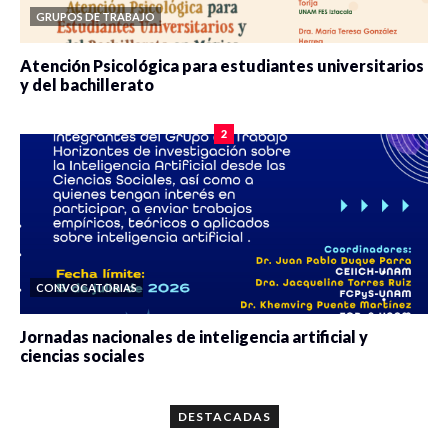
GRUPOS DE TRABAJO
Atención Psicológica para estudiantes universitarios
y del bachillerato
0 veces compartido
2077 vistas
2
CONVOCATORIAS
Jornadas nacionales de inteligencia artificial y
ciencias sociales
0 veces compartido
5646 vistas
DESTACADAS