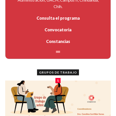
Chih.
Consulta el programa
Convocatoria
Constancias
GRUPOS DE TRABAJO
1