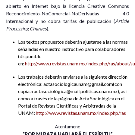
abierto en Internet bajo la licencia Creative Commons
Reconocimiento-NoComercial-NoDerivadas 4.0
Internacional y no cobra tarifas de publicación (
Article
Processing Charges
).
Los textos propuestos deberán ajustarse a las normas
señaladas en nuestro instructivo para colaboradores
(disponible
en:
http://www.revistas.unam.mx/index.php/ras/about/s
Los trabajos deberán enviarse a la siguiente dirección
electrónica: actasociologicaunam@gmail.com(con
copia a actasociológica@mail.politicas.unam.mx), así
como a través de la página de Acta Sociológica en el
Portal de Revistas Científicas y Arbitradas de la
UNAM:
http://www.revistas.unam.mx/index.php/ras
Atentamene
“POR MI RAZA HABLARÁ EL ESPÍRITU”