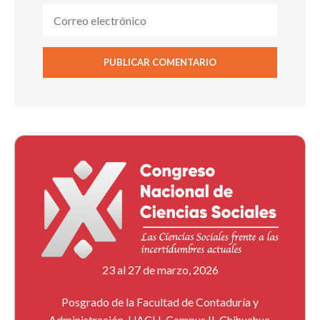
23 al 27 de marzo, 2026
Posgrado de la Facultad de Contaduría y
Administración, UACH, Campus II, Chihuahua,