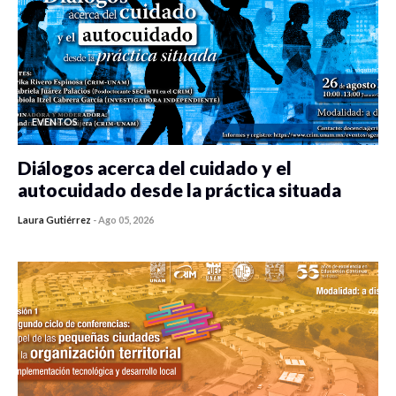
EVENTOS
Diálogos acerca del cuidado y el
autocuidado desde la práctica situada
Laura Gutiérrez
-
Ago 05, 2026
0 veces compartido
315 vistas