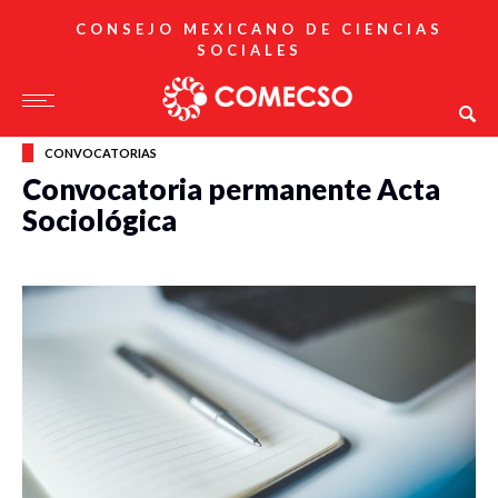
CONSEJO MEXICANO DE CIENCIAS
SOCIALES
CONVOCATORIAS
Convocatoria permanente Acta
Sociológica