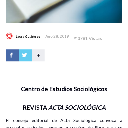
Ago 28, 2019
Laura Gutiérrez
3781 Vistas
+
Centro de Estudios Sociológicos
REVISTA
ACTA SOCIOLÓGIC
A
El consejo editorial de Acta Sociológica convoca a
presentar artículos, ensayos y reseñas de libro para su