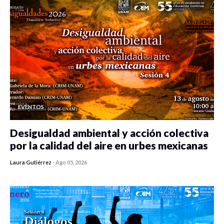
EVENTOS
Desigualdad ambiental y acción colectiva
por la calidad del aire en urbes mexicanas
Laura Gutiérrez
-
Ago 05, 2026
0 veces compartido
333 vistas