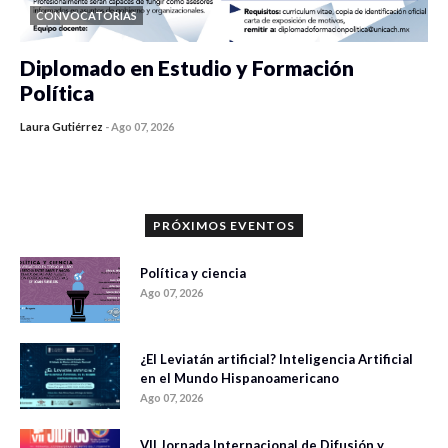
CONVOCATORIAS
Diplomado en Estudio y Formación
Política
Laura Gutiérrez
-
Ago 07, 2026
0 veces compartido
1183 vistas
PRÓXIMOS EVENTOS
Política y ciencia
Ago 07, 2026
¿El Leviatán artificial? Inteligencia Artificial
en el Mundo Hispanoamericano
Ago 07, 2026
VII Jornada Internacional de Difusión y