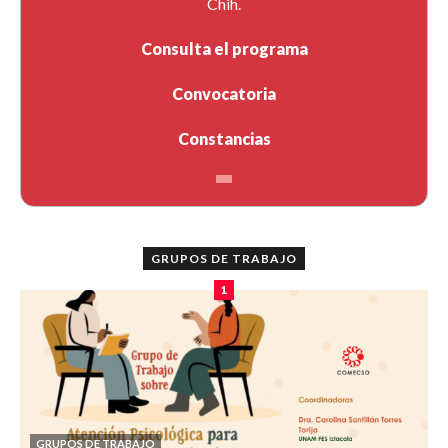
Chih.
Consulta el programa
Convocatoria
Constancias
GRUPOS DE TRABAJO
1
GRUPOS DE TRABAJO