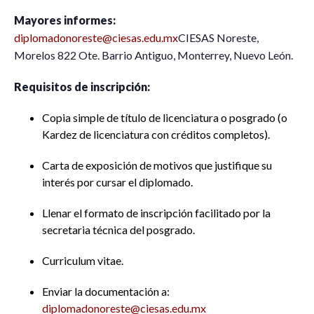
Mayores informes:
diplomadonoreste@ciesas.edu.mx
CIESAS Noreste,
Morelos 822 Ote. Barrio Antiguo, Monterrey, Nuevo León.
Requisitos de inscripción:
Copia simple de título de licenciatura o posgrado (o
Kardez de licenciatura con créditos completos).
Carta de exposición de motivos que justifique su
interés por cursar el diplomado.
Llenar el formato de inscripción facilitado por la
secretaria técnica del posgrado.
Curriculum vitae.
Enviar la documentación a:
diplomadonoreste@ciesas.edu.mx