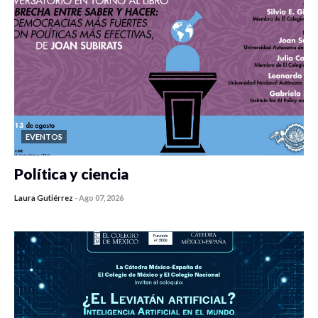
EVENTOS
Política y ciencia
Laura Gutiérrez
-
Ago 07, 2026
0 veces compartido
439 vistas