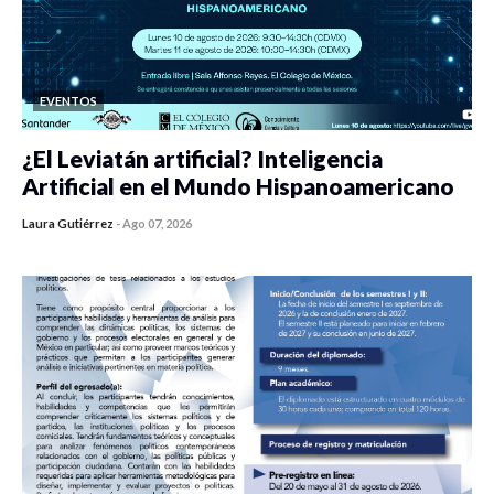
EVENTOS
¿El Leviatán artificial? Inteligencia
Artificial en el Mundo Hispanoamericano
Laura Gutiérrez
-
Ago 07, 2026
0 veces compartido
433 vistas