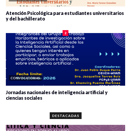
Atención Psicológica para estudiantes universitarios
y del bachillerato
0 veces compartido
2089 vistas
2
CONVOCATORIAS
Jornadas nacionales de inteligencia artificial y
ciencias sociales
0 veces compartido
5677 vistas
DESTACADAS