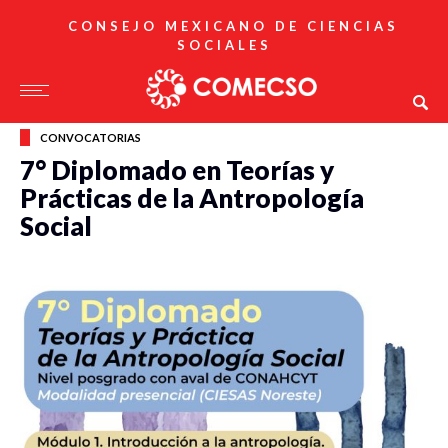
CONSEJO MEXICANO DE CIENCIAS
SOCIALES
CONVOCATORIAS
7° Diplomado en Teorías y
Prácticas de la Antropología
Social