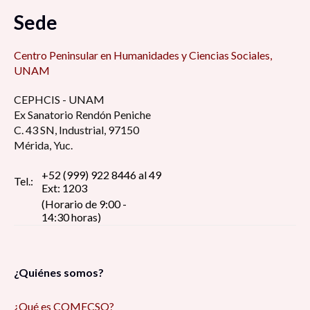
Sede
Centro Peninsular en Humanidades y Ciencias Sociales,
UNAM
CEPHCIS - UNAM
Ex Sanatorio Rendón Peniche
C. 43 SN, Industrial, 97150
Mérida, Yuc.
+52 (999) 922 8446 al 49
Tel.:
Ext: 1203
(Horario de 9:00 -
14:30 horas)
¿Quiénes somos?
¿Qué es COMECSO?