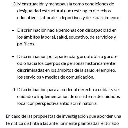
Menstruación y menopausia como condiciones de
desigualdad estructural que restringen derechos
educativos, laborales, deportivos y de esparcimiento.
Discriminación hacia personas con discapacidad en
los ámbitos laboral, salud, educativo, de servicios y
políticos.
Discriminación por apariencia, gordofobia o gordo-
odio hacia los cuerpos de personas históricamente
discriminadas en los ámbitos de la salud, el empleo,
los servicios y medios de comunicación.
Discriminación para acceder al derecho a cuidar y ser
cuidado o implementación de un sistema de cuidados
local con perspectiva antidiscriminatoria.
En caso de las propuestas de investigación que aborden una
temática distinta a las anteriormente planteadas, el Jurado