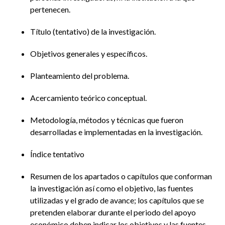
pertenecen.
Título (tentativo) de la investigación.
Objetivos generales y específicos.
Planteamiento del problema.
Acercamiento teórico conceptual.
Metodología, métodos y técnicas que fueron
desarrolladas e implementadas en la investigación.
Índice tentativo
Resumen de los apartados o capítulos que conforman
la investigación así como el objetivo, las fuentes
utilizadas y el grado de avance; los capítulos que se
pretenden elaborar durante el periodo del apoyo
económico deben indicar los objetivos y las fuentes