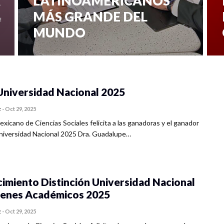
LATINOAMERICANOS
MÁS GRANDE DEL
MUNDO
0 veces compartido
829 vistas
Universidad Nacional 2025
z
-
Oct 29, 2025
xicano de Ciencias Sociales felicita a las ganadoras y el ganador
niversidad Nacional 2025 Dra. Guadalupe…
imiento Distinción Universidad Nacional
venes Académicos 2025
z
-
Oct 29, 2025