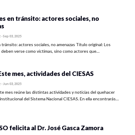
s en tránsito: actores sociales, no
as
z
-
Sep 03, 2025
tránsito: actores sociales, no amenazas Título original: Los
 deben verse como víctimas, sino como actores que…
ste mes, actividades del CIESAS
z
-
Jun 03, 2025
te mes reúne las distintas actividades y noticias del quehacer
institucional del Sistema Nacional CIESAS. En ella encontrarás…
 felicita al Dr. José Gasca Zamora