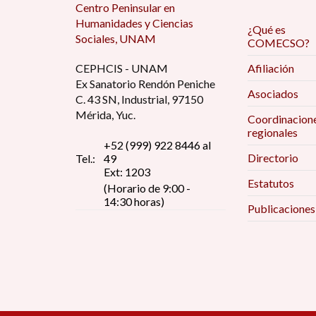
Centro Peninsular en
Humanidades y Ciencias
¿Qué es
Sociales, UNAM
COMECSO?
CEPHCIS - UNAM
Afiliación
Ex Sanatorio Rendón Peniche
Asociados
C. 43 SN, Industrial, 97150
Mérida, Yuc.
Coordinacion
regionales
+52 (999) 922 8446 al
Directorio
Tel.:
49
Ext: 1203
Estatutos
(Horario de 9:00 -
14:30 horas)
Publicaciones