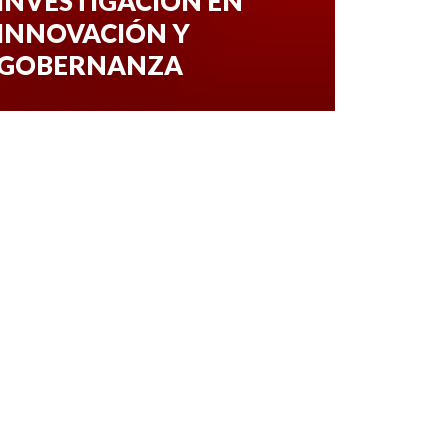
INVESTIGACIÓN EN
INNOVACIÓN Y
GOBERNANZA
0 veces compartido
1,249 vistas