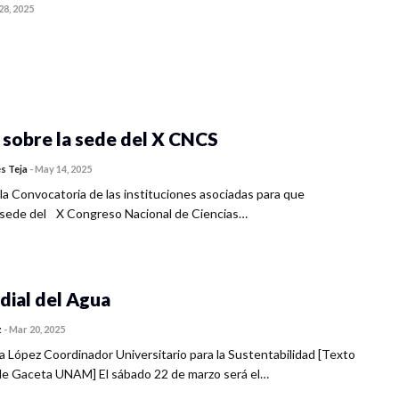
28, 2025
 sobre la sede del X CNCS
s Teja
-
May 14, 2025
 la Convocatoria de las instituciones asociadas para que
la sede del X Congreso Nacional de Ciencias…
dial del Agua
z
-
Mar 20, 2025
 López Coordinador Universitario para la Sustentabilidad [Texto
e Gaceta UNAM] El sábado 22 de marzo será el…