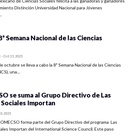
exicano de Ciencias Sociales felicita a las ganadoras y ganadores
miento Distinción Universidad Nacional para Jóvenes
…
a 8ª Semana Nacional de las Ciencias
z
-
Oct 15, 2025
de octubre se lleva a cabo la 8ª Semana Nacional de las Ciencias
NCS), una…
 se suma al Grupo Directivo de Las
 Sociales Importan
3, 2025
COMECSO forma parte del Grupo Directivo del programa Las
iales Importan del International Science Council. Este paso