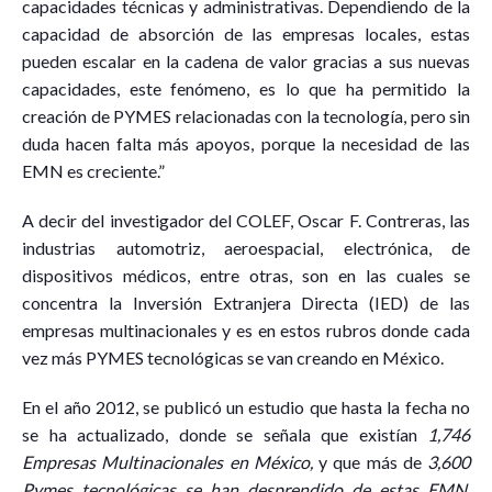
capacidades técnicas y administrativas. Dependiendo de la
capacidad de absorción de las empresas locales, estas
pueden escalar en la cadena de valor gracias a sus nuevas
capacidades, este fenómeno, es lo que ha permitido la
creación de PYMES relacionadas con la tecnología, pero sin
duda hacen falta más apoyos, porque la necesidad de las
EMN es creciente.”
A decir del investigador del COLEF, Oscar F. Contreras, las
industrias automotriz, aeroespacial, electrónica, de
dispositivos médicos, entre otras, son en las cuales se
concentra la Inversión Extranjera Directa (IED) de las
empresas multinacionales y es en estos rubros donde cada
vez más PYMES tecnológicas se van creando en México.
En el año 2012, se publicó un estudio que hasta la fecha no
se ha actualizado, donde se señala que existían
1,746
Empresas Multinacionales en México,
y que más de
3,600
Pymes tecnológicas se han desprendido de estas EMN,