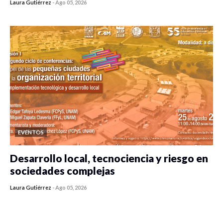
Laura Gutiérrez
-
Ago 05, 2026
0 veces compartido
346 vistas
EVENTOS
Desarrollo local, tecnociencia y riesgo en
sociedades complejas
Laura Gutiérrez
-
Ago 05, 2026
0 veces compartido
317 vistas