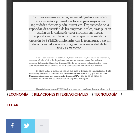
#
#
#
#
ECONOMÍA
RELACIONES INTERNACIONALES
TECNOLOGÍA
TLCAN
+