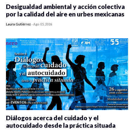
Desigualdad ambiental y acción colectiva
por la calidad del aire en urbes mexicanas
Laura Gutiérrez
-
Ago 05, 2026
0 veces compartido
354 vistas
EVENTOS
Diálogos acerca del cuidado y el
autocuidado desde la práctica situada