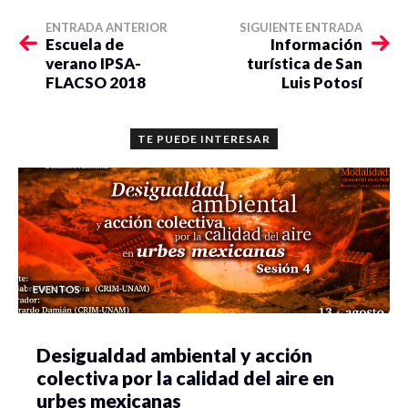
ENTRADA ANTERIOR
SIGUIENTE ENTRADA
Escuela de
Información
verano IPSA-
turística de San
FLACSO 2018
Luis Potosí
TE PUEDE INTERESAR
EVENTOS
Desigualdad ambiental y acción
colectiva por la calidad del aire en
urbes mexicanas