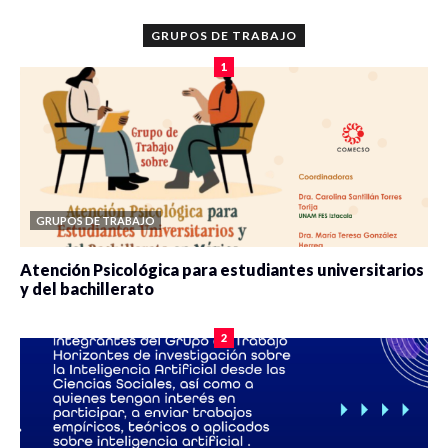
GRUPOS DE TRABAJO
1
GRUPOS DE TRABAJO
Atención Psicológica para estudiantes universitarios
y del bachillerato
0 veces compartido
2077 vistas
2