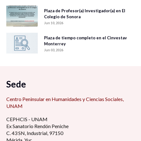
Plaza de Profesor(a) Investigador(a) en El
Colegio de Sonora
Jun 10, 2026
Plaza de tiempo completo en el Cinvestav
Monterrey
Jun 03, 2026
Sede
Centro Peninsular en Humanidades y Ciencias Sociales,
UNAM
CEPHCIS - UNAM
Ex Sanatorio Rendón Peniche
C. 43 SN, Industrial, 97150
Mérida, Yuc.