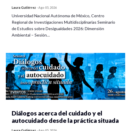
Laura Gutiérrez
-
Ago 05, 2026
Universidad Nacional Autónoma de México, Centro
Regional de Investigaciones Multidisciplinarias Seminario
de Estudios sobre Desigualdades 2026: Dimensión
Ambiental – Sesión…
EVENTOS
Diálogos acerca del cuidado y el
autocuidado desde la práctica situada
Laura Gutiérrez
-
Ago 05, 2026