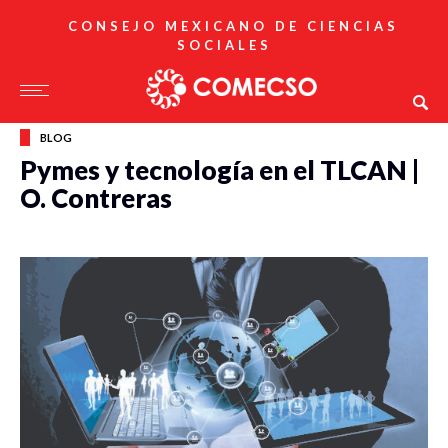
CONSEJO MEXICANO DE CIENCIAS
SOCIALES
BLOG
Pymes y tecnología en el TLCAN |
O. Contreras