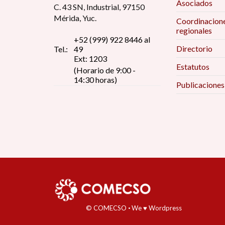
Asociados
C. 43 SN, Industrial, 97150
Mérida, Yuc.
Coordinacion
regionales
+52 (999) 922 8446 al
Directorio
Tel.:
49
Ext: 1203
Estatutos
(Horario de 9:00 -
14:30 horas)
Publicaciones
© COMECSO
·
We ♥ Wordpress