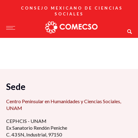
CONSEJO MEXICANO DE CIENCIAS
SOCIALES
Sede
Centro Peninsular en Humanidades y Ciencias Sociales,
UNAM
CEPHCIS - UNAM
Ex Sanatorio Rendón Peniche
C. 43 SN, Industrial, 97150