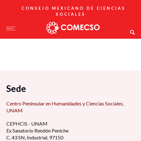
CONSEJO MEXICANO DE CIENCIAS
SOCIALES
Sede
Centro Peninsular en Humanidades y Ciencias Sociales,
UNAM
CEPHCIS - UNAM
Ex Sanatorio Rendón Peniche
C. 43 SN, Industrial, 97150