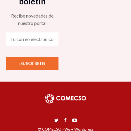
boletín
Recibe novedades de
nuestro portal
© COMECSO
·
We ♥ Wordpress