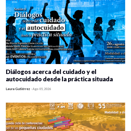
EVENTOS
Diálogos acerca del cuidado y el
autocuidado desde la práctica situada
Laura Gutiérrez
-
Ago 05, 2026
0 veces compartido
353 vistas