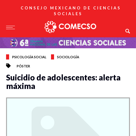
CONSEJO MEXICANO DE CIENCIAS
SOCIALES
PSICOLOGÍA SOCIAL
SOCIOLOGÍA
PÓSTER
Suicidio de adolescentes: alerta
máxima