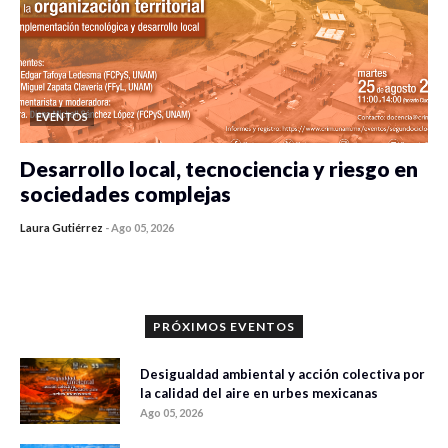
EVENTOS
Desarrollo local, tecnociencia y riesgo en
sociedades complejas
Laura Gutiérrez
-
Ago 05, 2026
0 veces compartido
318 vistas
PRÓXIMOS EVENTOS
Desigualdad ambiental y acción colectiva por
la calidad del aire en urbes mexicanas
Ago 05, 2026