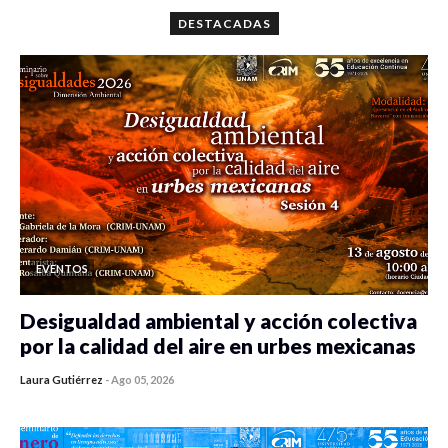
DESTACADAS
EVENTOS
Desigualdad ambiental y acción colectiva
por la calidad del aire en urbes mexicanas
Laura Gutiérrez
-
Ago 05, 2026
0 veces compartido
358 vistas