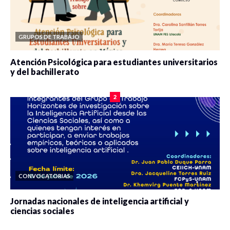
GRUPOS DE TRABAJO
Atención Psicológica para estudiantes universitarios
y del bachillerato
0 veces compartido
2078 vistas
2
CONVOCATORIAS
Jornadas nacionales de inteligencia artificial y
ciencias sociales
0 veces compartido
5649 vistas