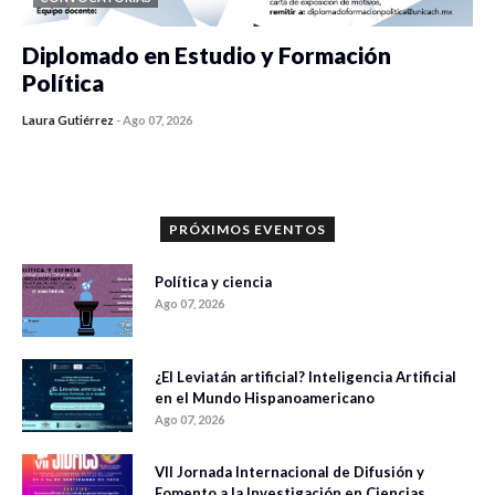
Diplomado en Estudio y Formación
Política
Laura Gutiérrez
-
Ago 07, 2026
0 veces compartido
1187 vistas
PRÓXIMOS EVENTOS
Política y ciencia
Ago 07, 2026
¿El Leviatán artificial? Inteligencia Artificial
en el Mundo Hispanoamericano
Ago 07, 2026
VII Jornada Internacional de Difusión y
Fomento a la Investigación en Ciencias