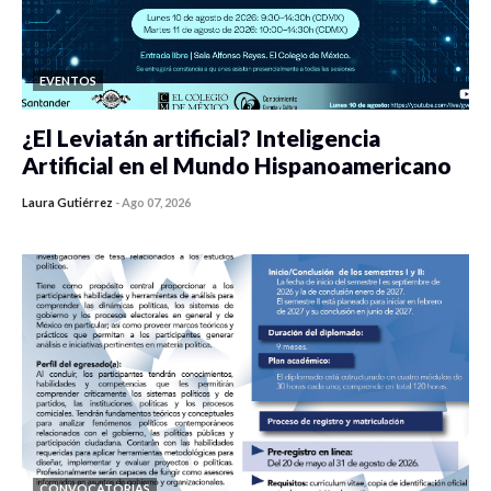
EVENTOS
¿El Leviatán artificial? Inteligencia
Artificial en el Mundo Hispanoamericano
Laura Gutiérrez
-
Ago 07, 2026
0 veces compartido
437 vistas
CONVOCATORIAS