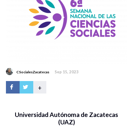
Sep 15, 2023
CSocialesZacatecas
+
Universidad Autónoma de Zacatecas
(UAZ)