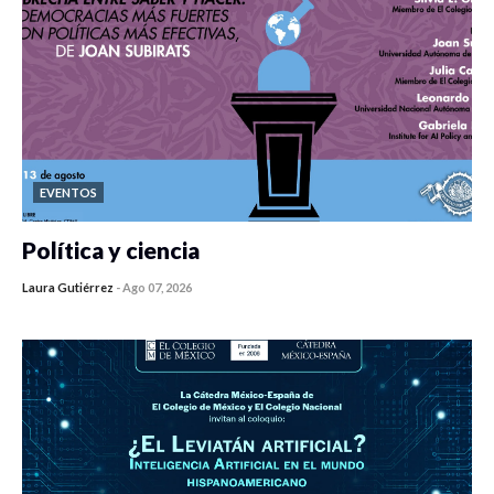
EVENTOS
Política y ciencia
Laura Gutiérrez
-
Ago 07, 2026
0 veces compartido
447 vistas