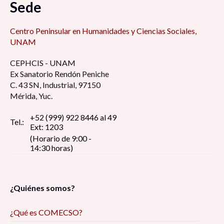
Sede
Centro Peninsular en Humanidades y Ciencias Sociales,
UNAM
CEPHCIS - UNAM
Ex Sanatorio Rendón Peniche
C. 43 SN, Industrial, 97150
Mérida, Yuc.
+52 (999) 922 8446 al 49
Tel.:
Ext: 1203
(Horario de 9:00 -
14:30 horas)
¿Quiénes somos?
¿Qué es COMECSO?