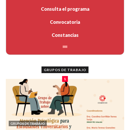
Consulta el programa
Convocatoria
Constancias
GRUPOS DE TRABAJO
1
GRUPOS DE TRABAJO