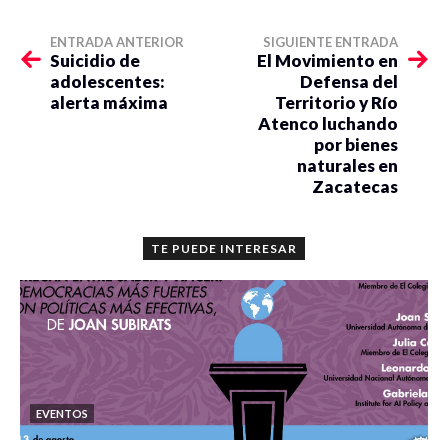
ENTRADA ANTERIOR
SIGUIENTE ENTRADA
Suicidio de
El Movimiento en
adolescentes:
Defensa del
alerta máxima
Territorio y Río
Atenco luchando
por bienes
naturales en
Zacatecas
TE PUEDE INTERESAR
EVENTOS