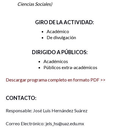
Ciencias Sociales
GIRO DE LA ACTIVIDAD:
Académico
De divulgación
DIRIGIDO A PÚBLICOS:
Académicos
Públicos extra-académicos
Descargar programa completo en formato PDF >>
CONTACTO:
Responsable: José Luis Hernández Suárez
Correo Electrónico: jels_hs@uaz.edu.mx