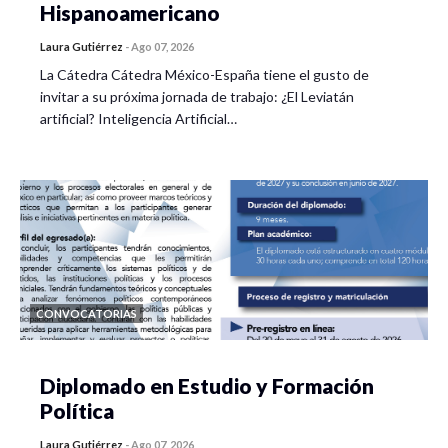
Hispanoamericano
Laura Gutiérrez
-
Ago 07, 2026
La Cátedra Cátedra México-España tiene el gusto de
invitar a su próxima jornada de trabajo: ¿El Leviatán
artificial? Inteligencia Artificial…
CONVOCATORIAS
Diplomado en Estudio y Formación
Política
Laura Gutiérrez
-
Ago 07, 2026