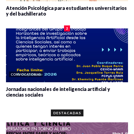
Atención Psicológica para estudiantes universitarios
y del bachillerato
0 veces compartido
2090 vistas
2
CONVOCATORIAS
Jornadas nacionales de inteligencia artificial y
ciencias sociales
0 veces compartido
5679 vistas
DESTACADAS