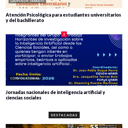
GRUPOS DE TRABAJO
Atención Psicológica para estudiantes universitarios
y del bachillerato
0 veces compartido
2078 vistas
2
CONVOCATORIAS
Jornadas nacionales de inteligencia artificial y
ciencias sociales
0 veces compartido
5657 vistas
DESTACADAS