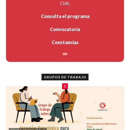
Chih.
Consulta el programa
Convocatoria
Constancias
GRUPOS DE TRABAJO
1