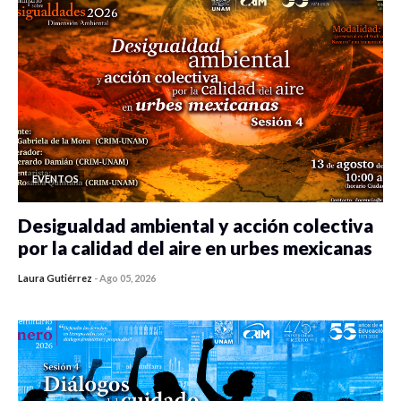
EVENTOS
Desigualdad ambiental y acción colectiva
por la calidad del aire en urbes mexicanas
Laura Gutiérrez
-
Ago 05, 2026
0 veces compartido
412 vistas