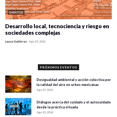
EVENTOS
Desarrollo local, tecnociencia y riesgo en
sociedades complejas
Laura Gutiérrez
-
Ago 05, 2026
0 veces compartido
353 vistas
PRÓXIMOS EVENTOS
Desigualdad ambiental y acción colectiva por
la calidad del aire en urbes mexicanas
Ago 05, 2026
Diálogos acerca del cuidado y el autocuidado
desde la práctica situada
Ago 05, 2026