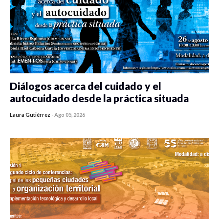
EVENTOS
Diálogos acerca del cuidado y el
autocuidado desde la práctica situada
Laura Gutiérrez
-
Ago 05, 2026
0 veces compartido
411 vistas