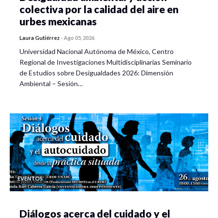
colectiva por la calidad del aire en
urbes mexicanas
Laura Gutiérrez
-
Ago 05, 2026
Universidad Nacional Autónoma de México, Centro
Regional de Investigaciones Multidisciplinarias Seminario
de Estudios sobre Desigualdades 2026: Dimensión
Ambiental – Sesión…
EVENTOS
Diálogos acerca del cuidado y el