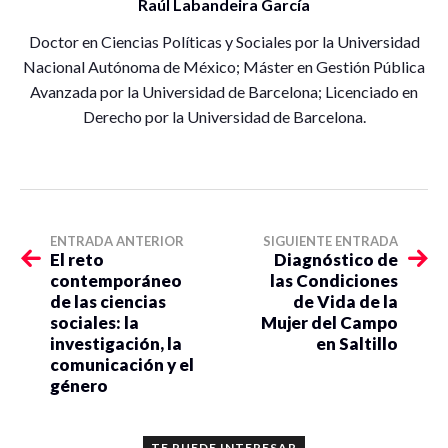
Raúl Labandeira García
Doctor en Ciencias Políticas y Sociales por la Universidad
Nacional Autónoma de México; Máster en Gestión Pública
Avanzada por la Universidad de Barcelona; Licenciado en
Derecho por la Universidad de Barcelona.
ENTRADA ANTERIOR
SIGUIENTE ENTRADA
El reto
Diagnóstico de
contemporáneo
las Condiciones
de las ciencias
de Vida de la
sociales: la
Mujer del Campo
investigación, la
en Saltillo
comunicación y el
género
TE PUEDE INTERESAR