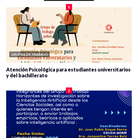
1
GRUPOS DE TRABAJO
Atención Psicológica para estudiantes universitarios
y del bachillerato
0 veces compartido
2084 vistas
2
CONVOCATORIAS