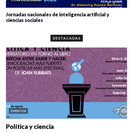
Jornadas nacionales de inteligencia artificial y
ciencias sociales
0 veces compartido
5667 vistas
DESTACADAS
EVENTOS
Política y ciencia