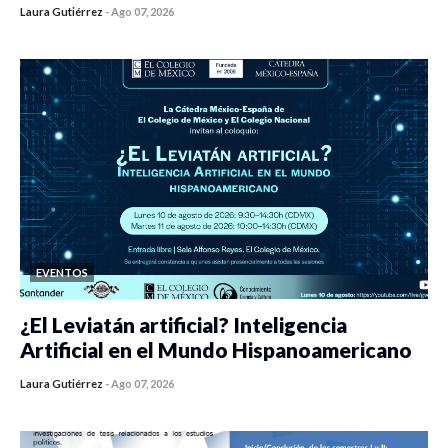
Laura Gutiérrez
-
Ago 07, 2026
0 veces compartido
292 vistas
EVENTOS
¿El Leviatán artificial? Inteligencia
Artificial en el Mundo Hispanoamericano
Laura Gutiérrez
-
Ago 07, 2026
0 veces compartido
311 vistas