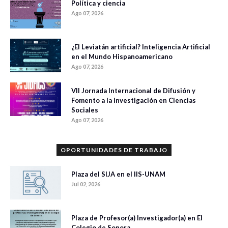
Política y ciencia
Ago 07, 2026
¿El Leviatán artificial? Inteligencia Artificial
en el Mundo Hispanoamericano
Ago 07, 2026
VII Jornada Internacional de Difusión y
Fomento a la Investigación en Ciencias
Sociales
Ago 07, 2026
OPORTUNIDADES DE TRABAJO
Plaza del SIJA en el IIS-UNAM
Jul 02, 2026
Plaza de Profesor(a) Investigador(a) en El
Colegio de Sonora