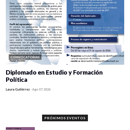
CONVOCATORIAS
Diplomado en Estudio y Formación
Política
Laura Gutiérrez
-
Ago 07, 2026
0 veces compartido
1070 vistas
PRÓXIMOS EVENTOS