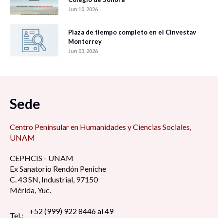
Jun 10, 2026
Plaza de tiempo completo en el Cinvestav
Monterrey
Jun 03, 2026
Sede
Centro Peninsular en Humanidades y Ciencias Sociales,
UNAM
CEPHCIS - UNAM
Ex Sanatorio Rendón Peniche
C. 43 SN, Industrial, 97150
Mérida, Yuc.
+52 (999) 922 8446 al 49
Tel.: