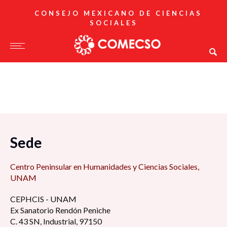
CONSEJO MEXICANO DE CIENCIAS
SOCIALES
Sede
Centro Peninsular en Humanidades y Ciencias Sociales,
UNAM
CEPHCIS - UNAM
Ex Sanatorio Rendón Peniche
C. 43 SN, Industrial, 97150