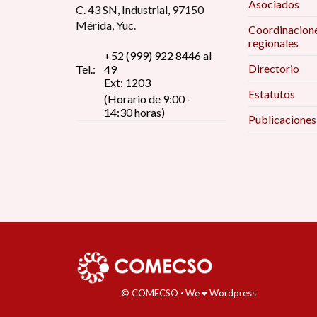
Asociados
C. 43 SN, Industrial, 97150
Mérida, Yuc.
Coordinacion
regionales
+52 (999) 922 8446 al
Directorio
Tel.:
49
Ext: 1203
Estatutos
(Horario de 9:00 -
14:30 horas)
Publicaciones
© COMECSO
·
We ♥ Wordpress