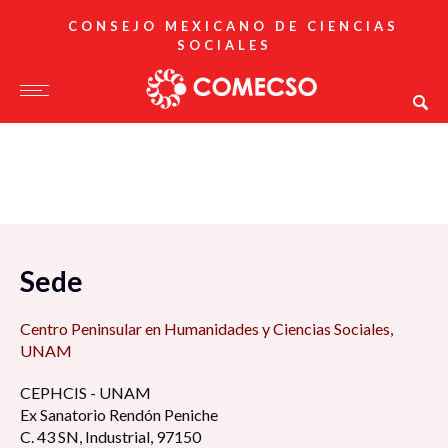
CONSEJO MEXICANO DE CIENCIAS
SOCIALES
Sede
Centro Peninsular en Humanidades y Ciencias Sociales,
UNAM
CEPHCIS - UNAM
Ex Sanatorio Rendón Peniche
C. 43 SN, Industrial, 97150