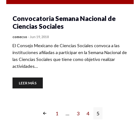
Convocatoria Semana Nacional de
Ciencias Sociales
comecso
-
Jun 19, 2018
El Consejo Mexicano de Ciencias Sociales convoca a las
instituciones afiliadas a participar en la Semana Nacional de
las Ciencias Sociales que tiene como objetivo realizar
actividades…
LEER MÁS
1
…
3
4
5