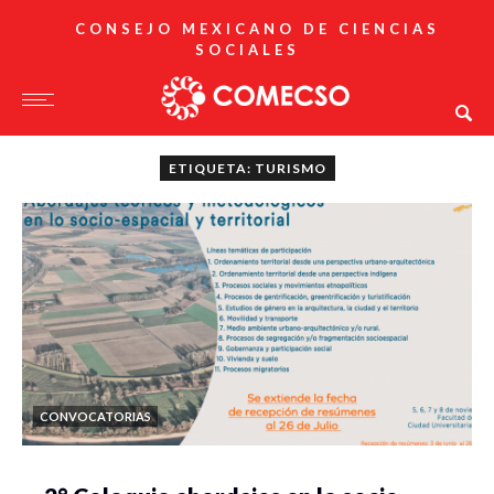
CONSEJO MEXICANO DE CIENCIAS
SOCIALES
ETIQUETA: TURISMO
CONVOCATORIAS