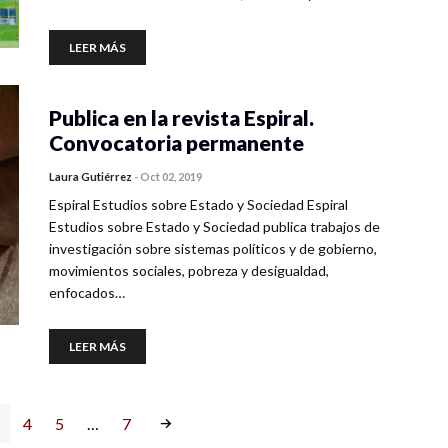
LEER MÁS
Publica en la revista Espiral.
Convocatoria permanente
Laura Gutiérrez
-
Oct 02, 2019
Espiral Estudios sobre Estado y Sociedad Espiral
Estudios sobre Estado y Sociedad publica trabajos de
investigación sobre sistemas políticos y de gobierno,
movimientos sociales, pobreza y desigualdad,
enfocados…
LEER MÁS
4
5
…
7