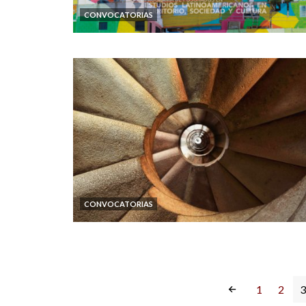
CONVOCATORIAS
CONVOCATORIAS
1
2
3