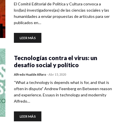
El Comité Editorial de Política y Cultura convoca a
los(las) investigadores(as) de las ciencias sociales y las
humanidades a enviar propuestas de artículos para ser
publicados en…
LEER MÁS
Tecnologías contra el virus: un
desafío social y político
Alfredo Hualde Alfaro
-
Abr 15, 2020
“What a technology is depends what is for, and that is
often in dispute” Andrew Feenberg en Between reason
and experience. Essays in technology and modernity
Alfredo…
LEER MÁS