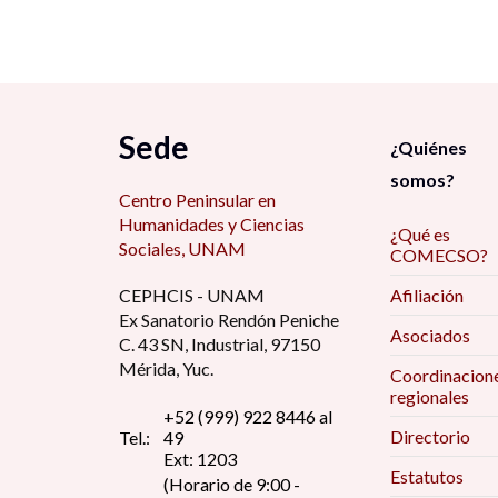
Sede
¿Quiénes
somos?
Centro Peninsular en
Humanidades y Ciencias
¿Qué es
Sociales, UNAM
COMECSO?
CEPHCIS - UNAM
Afiliación
Ex Sanatorio Rendón Peniche
Asociados
C. 43 SN, Industrial, 97150
Mérida, Yuc.
Coordinacion
regionales
+52 (999) 922 8446 al
Directorio
Tel.:
49
Ext: 1203
Estatutos
(Horario de 9:00 -