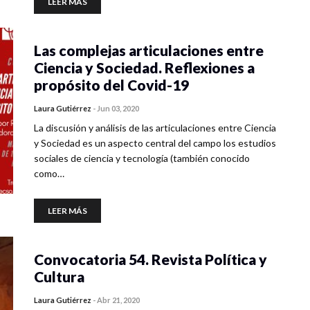
LEER MÁS
Las complejas articulaciones entre
Ciencia y Sociedad. Reflexiones a
propósito del Covid-19
Laura Gutiérrez
-
Jun 03, 2020
La discusión y análisis de las articulaciones entre Ciencia
y Sociedad es un aspecto central del campo los estudios
sociales de ciencia y tecnología (también conocido
como…
LEER MÁS
Convocatoria 54. Revista Política y
Cultura
Laura Gutiérrez
-
Abr 21, 2020