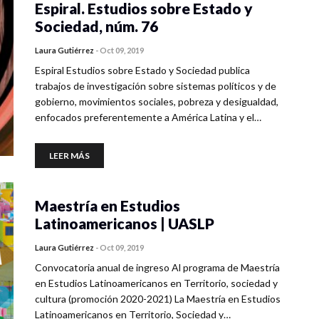
Espiral. Estudios sobre Estado y
Sociedad, núm. 76
Laura Gutiérrez
-
Oct 09, 2019
Espiral Estudios sobre Estado y Sociedad publica
trabajos de investigación sobre sistemas políticos y de
gobierno, movimientos sociales, pobreza y desigualdad,
enfocados preferentemente a América Latina y el…
LEER MÁS
Maestría en Estudios
Latinoamericanos | UASLP
Laura Gutiérrez
-
Oct 09, 2019
Convocatoria anual de ingreso Al programa de Maestría
en Estudios Latinoamericanos en Territorio, sociedad y
cultura (promoción 2020-2021) L​a Maestría en Estudios
Latinoamericanos en Territorio, Sociedad y…