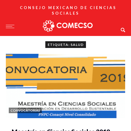
CONSEJO MEXICANO DE CIENCIAS
SOCIALES
ETIQUETA: SALUD
CONVOCATORIAS