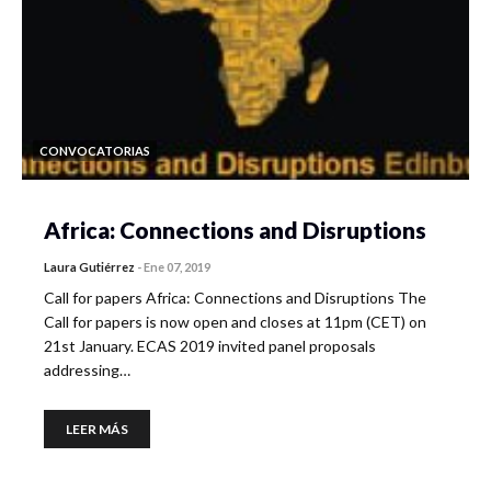
CONVOCATORIAS
Africa: Connections and Disruptions
Laura Gutiérrez
-
Ene 07, 2019
Call for papers Africa: Connections and Disruptions The
Call for papers is now open and closes at 11pm (CET) on
21st January. ECAS 2019 invited panel proposals
addressing…
LEER MÁS