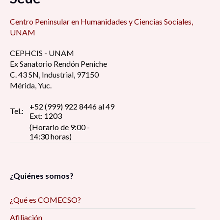
Centro Peninsular en Humanidades y Ciencias Sociales,
UNAM
CEPHCIS - UNAM
Ex Sanatorio Rendón Peniche
C. 43 SN, Industrial, 97150
Mérida, Yuc.
+52 (999) 922 8446 al 49
Tel.:
Ext: 1203
(Horario de 9:00 -
14:30 horas)
¿Quiénes somos?
¿Qué es COMECSO?
Afiliación