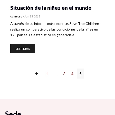
Situación de la niñez en el mundo
comecso
-
Jun 13, 2018
A través de su informe más reciente, Save The Children
realiza un comparativo de las condiciones de la niñez en
175 países. La estadística es generada a…
LEER MÁS
1
…
3
4
5
Sede