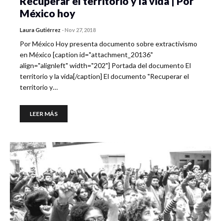
Recuperar el territorio y la vida | Por
México hoy
Laura Gutiérrez
-
Nov 27, 2018
Por México Hoy presenta documento sobre extractivismo
en México [caption id="attachment_20136"
align="alignleft" width="202"] Portada del documento El
territorio y la vida[/caption] El documento "Recuperar el
territorio y…
LEER MÁS