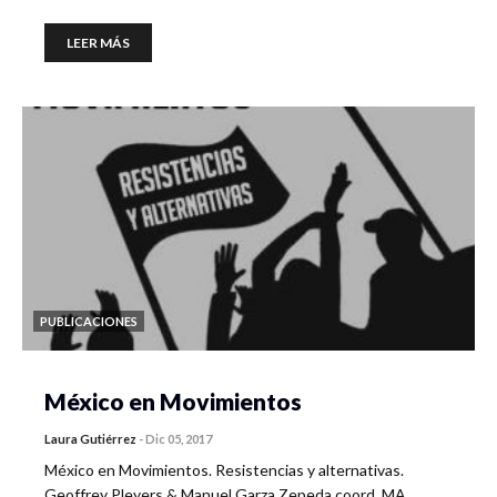
LEER MÁS
PUBLICACIONES
México en Movimientos
Laura Gutiérrez
-
Dic 05, 2017
México en Movimientos. Resistencias y alternativas.
Geoffrey Pleyers & Manuel Garza Zepeda coord. MA