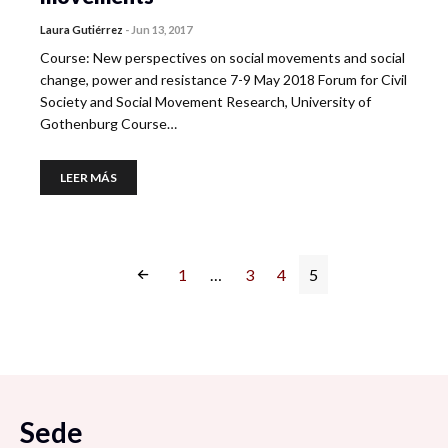
Laura Gutiérrez
-
Jun 13, 2017
Course: New perspectives on social movements and social
change, power and resistance 7-9 May 2018 Forum for Civil
Society and Social Movement Research, University of
Gothenburg Course…
LEER MÁS
1
…
3
4
5
Sede