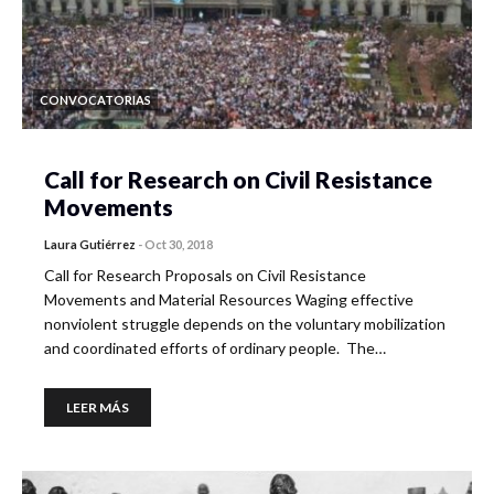
CONVOCATORIAS
Call for Research on Civil Resistance
Movements
Laura Gutiérrez
-
Oct 30, 2018
Call for Research Proposals on Civil Resistance
Movements and Material Resources Waging effective
nonviolent struggle depends on the voluntary mobilization
and coordinated efforts of ordinary people. The…
LEER MÁS