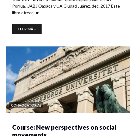
Porrúa, UABJ Oaxaca y UA Ciudad Juárez, dec. 2017 Este
libro ofrece un…
LEER MÁS
CONVOCATORIAS
Course: New perspectives on social
movements