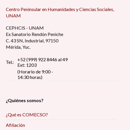
Centro Peninsular en Humanidades y Ciencias Sociales,
UNAM
CEPHCIS - UNAM
Ex Sanatorio Rendón Peniche
C. 43 SN, Industrial, 97150
Mérida, Yuc.
+52 (999) 922 8446 al 49
Tel.:
Ext: 1203
(Horario de 9:00 -
14:30 horas)
¿Quiénes somos?
¿Qué es COMECSO?
Afiliación