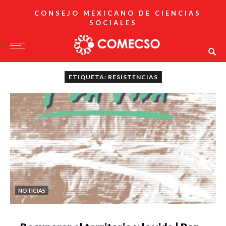
CONSEJO MEXICANO DE CIENCIAS
SOCIALES
ETIQUETA: RESISTENCIAS
NOTICIAS