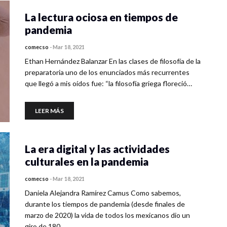
La lectura ociosa en tiempos de
pandemia
comecso
-
Mar 18, 2021
Ethan Hernández Balanzar En las clases de filosofía de la
preparatoria uno de los enunciados más recurrentes
que llegó a mis oídos fue: “la filosofía griega floreció…
LEER MÁS
La era digital y las actividades
culturales en la pandemia
comecso
-
Mar 18, 2021
Daniela Alejandra Ramírez Camus Como sabemos,
durante los tiempos de pandemia (desde finales de
marzo de 2020) la vida de todos los mexicanos dio un
giro de 180…