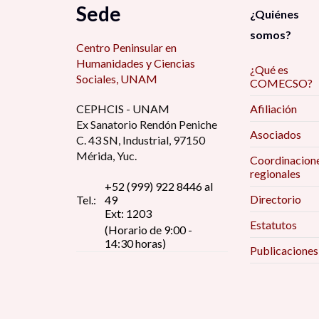
Sede
¿Quiénes
somos?
Centro Peninsular en
Humanidades y Ciencias
¿Qué es
Sociales, UNAM
COMECSO?
CEPHCIS - UNAM
Afiliación
Ex Sanatorio Rendón Peniche
Asociados
C. 43 SN, Industrial, 97150
Mérida, Yuc.
Coordinacion
regionales
+52 (999) 922 8446 al
Directorio
Tel.:
49
Ext: 1203
Estatutos
(Horario de 9:00 -
14:30 horas)
Publicaciones