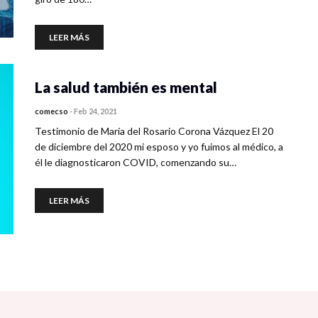
LEER MÁS
La salud también es mental
comecso
-
Feb 24, 2021
Testimonio de María del Rosario Corona Vázquez El 20
de diciembre del 2020 mi esposo y yo fuimos al médico, a
él le diagnosticaron COVID, comenzando su…
LEER MÁS