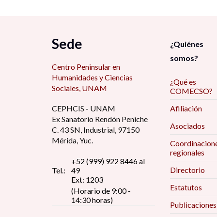
Sede
¿Quiénes
somos?
Centro Peninsular en
Humanidades y Ciencias
¿Qué es
Sociales, UNAM
COMECSO?
CEPHCIS - UNAM
Afiliación
Ex Sanatorio Rendón Peniche
Asociados
C. 43 SN, Industrial, 97150
Mérida, Yuc.
Coordinacion
regionales
+52 (999) 922 8446 al
Directorio
Tel.:
49
Ext: 1203
Estatutos
(Horario de 9:00 -
14:30 horas)
Publicaciones