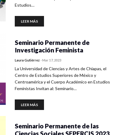
Estudios…
LEER MÁS
Seminario Permanente de
Investigación Feminista
Laura Gutiérrez
-
Mar 17, 2023
La Universidad de Ciencias y Artes de Chiapas, el
Centro de Estudios Superiores de México y
Centroamérica y el Cuerpo Académico en Estudios
Feministas Invitan al: Seminario…
LEER MÁS
Seminario Permanente de las
Ciencias Sociales SEPERCIS 2023