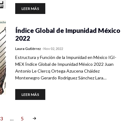
LEER MÁS
Índice Global de Impunidad México
2022
Laura Gutiérrez
-
Nov 02, 2022
Estructura y Función de la Impunidad en México IGI-
MEX Índice Global de Impunidad México 2022 Juan
Antonio Le Clercq Ortega Azucena Cháidez
Montenegro Gerardo Rodríguez Sánchez Lara…
LEER MÁS
3
…
5