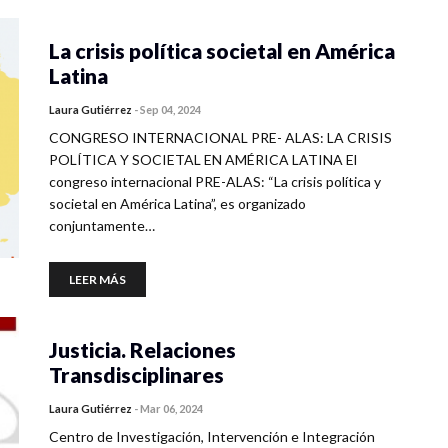
La crisis política societal en América
Latina
Laura Gutiérrez
-
Sep 04, 2024
CONGRESO INTERNACIONAL PRE- ALAS: LA CRISIS
POLÍTICA Y SOCIETAL EN AMÉRICA LATINA El
congreso internacional PRE-ALAS: “La crisis política y
societal en América Latina”, es organizado
conjuntamente…
LEER MÁS
Justicia. Relaciones
Transdisciplinares
Laura Gutiérrez
-
Mar 06, 2024
Centro de Investigación, Intervención e Integración