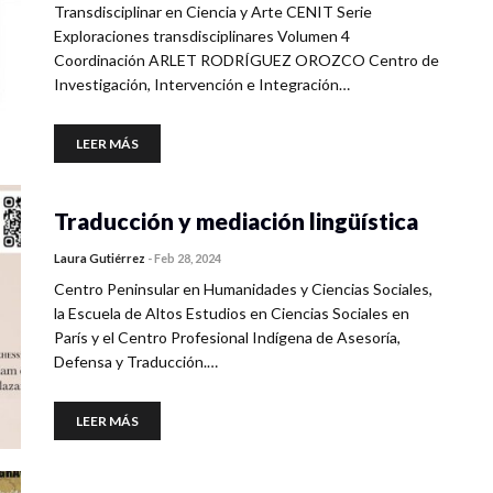
Transdisciplinar en Ciencia y Arte CENIT Serie
Exploraciones transdisciplinares Volumen 4
Coordinación ARLET RODRÍGUEZ OROZCO Centro de
Investigación, Intervención e Integración…
LEER MÁS
Traducción y mediación lingüística
Laura Gutiérrez
-
Feb 28, 2024
Centro Peninsular en Humanidades y Ciencias Sociales,
la Escuela de Altos Estudios en Ciencias Sociales en
París y el Centro Profesional Indígena de Asesoría,
Defensa y Traducción.…
LEER MÁS