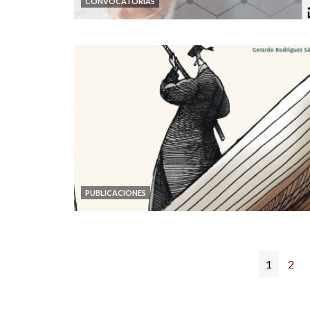
CONVOCATORIAS
PUBLICACIONES
1
2