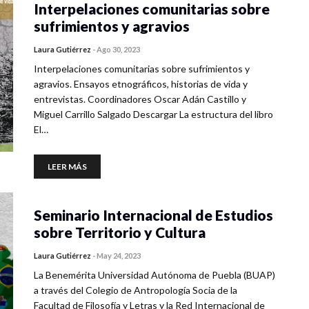
Interpelaciones comunitarias sobre
sufrimientos y agravios
Laura Gutiérrez
-
Ago 30, 2023
Interpelaciones comunitarias sobre sufrimientos y
agravios. Ensayos etnográficos, historias de vida y
entrevistas. Coordinadores Oscar Adán Castillo y
Miguel Carrillo Salgado Descargar La estructura del libro
El…
LEER MÁS
Seminario Internacional de Estudios
sobre Territorio y Cultura
Laura Gutiérrez
-
May 24, 2023
La Benemérita Universidad Autónoma de Puebla (BUAP)
a través del Colegio de Antropología Socia de la
Facultad de Filosofía y Letras y la Red Internacional de